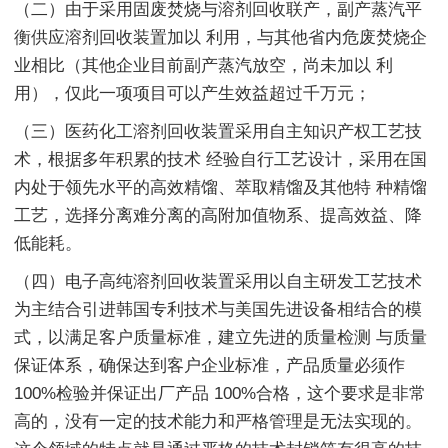
（二）由于采用固废焚烧与溶剂回收联产，副产蒸汽平
衡供应溶剂回收装置加以 利用，与其他省内危废焚烧企
业相比（其他企业目前副产蒸汽放空，尚未加以 利
用），仅此一项项目可以产生效益超过千万元；
（三）医药化工溶剂回收装置采用自主知识产权工艺技
术，根据多年积累的技术 经验自行工艺设计，采用在国
内处于领先水平的高效精馏、萃取精馏及其他特 种精馏
工艺，选择分离难分离的高附加值物系、提高效益、降
低能耗。
（四）电子高纯溶剂回收装置采用以自主研发工艺技术
为主结合引进韩国专利技术与美国先进设备相结合的模
式，以满足客户质量标准，建立先进的质量检测 与质量
保证体系，确保达到客户企业标准，产品质量必须作
100%检验并保证出厂产品 100%合格，这个要求是非常
高的，没有一定的技术能力和严格管理是无法实现的。