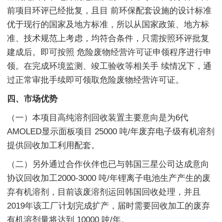
前项目环评已经批复，且目 前环保配套设施的设计标准
优于现行的国家及地方标准，所以从国家政策、地方标
准、技术规范上考虑，均符合条件，只需按照环评批复
建成后。即可按照 危险废物经营许可证申领程序进行申
领。在完成环境监测、竣工验收等相关手 续情况下，通
过正常审批手续即可领取危险废物经营许可证。
四、市场优势
（一）本项目高纯溶剂回收装置主要意向是为6代
AMOLED显示面板项目 25000 吨/年废弃电子级有机溶剂
提供回收加工利用配套。
（二）另外通过合作伙伴也已与韩国三星公司达成意向
协议回收加工2000-3000 吨/年锂离子电池生产产生的废
弃有机溶剂，目前该废溶剂运回韩国回收处理，并且
2019年该工厂计划完成扩产，届时需要回收加工的废弃
有机溶剂量将达到 10000 吨/年。