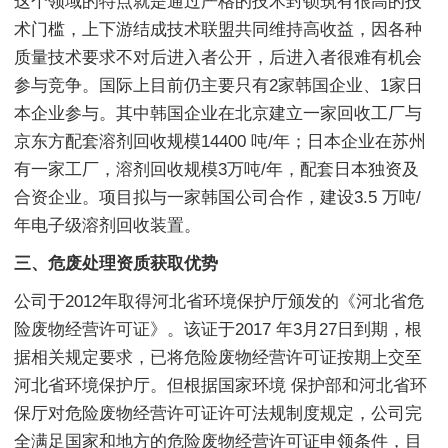
这个领域的特点就是通过严格的技术封锁筑有很高的技
术门槛，上下游结成技术联盟共同维持高收益，因各种
质量技术要求不对后进入者公开，后进入者很难有机会
参与竞争。国际上目前仍主要只有2家韩国企业、1家日
本企业参与。其中韩国企业在北京建立一家回收工厂与
京东方配套溶剂回收规模14400 吨/年；日本企业在苏州
有一家工厂，溶剂回收规模3万吨/年，配套日本独资及
合资企业。项目拟与一家韩国公司合作，建设3.5 万吨/
年电子级溶剂回收装置。
三、危废处理资质获取优势
公司于2012年取得河北省环境保护厅颁发的《河北省危
险废物经营许可证》。该证于2017 年3月27日到期，根
据相关规定要求，已将危险废物经营许可证按期上交至
河北省环境保护厅。但根据国家环境 保护部和河北省环
保厅对危险废物经营许可证许可法规制度规定，公司完
全满足国家和地方的危险废物经营许可证申领条件，目