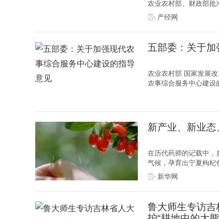
农业农村部、财政部批准
产经网
五部委：关于加
农业农村部 国家发展改
农事综合服务中心建设的
新产业、新业态
在历代药师的记载中，多
气候，孕育出宁夏枸杞色
新华网
鲁大师生专访吉
护“耕地中的大熊