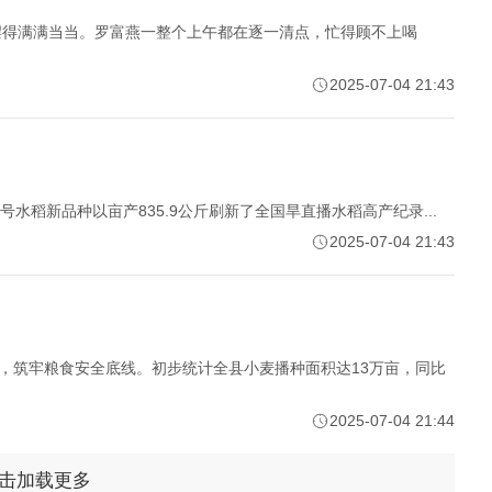
摆得满满当当。罗富燕一整个上午都在逐一清点，忙得顾不上喝
2025-07-04 21:43
号水稻新品种以亩产835.9公斤刷新了全国旱直播水稻高产纪录...
2025-07-04 21:43
仗，筑牢粮食安全底线。初步统计全县小麦播种面积达13万亩，同比
2025-07-04 21:44
击加载更多