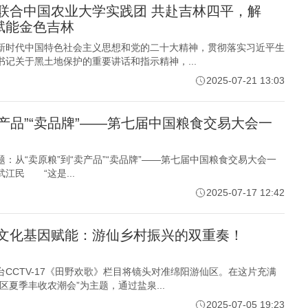
联合中国农业大学实践团 共赴吉林四平，解
赋能金色吉林
新时代中国特色社会主义思想和党的二十大精神，贯彻落实习近平生
记关于黑土地保护的重要讲话和指示精神，...
2025-07-21 13:03
卖产品”“卖品牌”——第七届中国粮食交易大会一
 题：从“卖原粮”到“卖产品”“卖品牌”——第七届中国粮食交易大会一
江民 “这是...
2025-07-17 12:42
文化基因赋能：游仙乡村振兴的双重奏！
CCTV-17《田野欢歌》栏目将镜头对准绵阳游仙区。在这片充满
区夏季丰收农潮会”为主题，通过盐泉...
2025-07-05 19:23