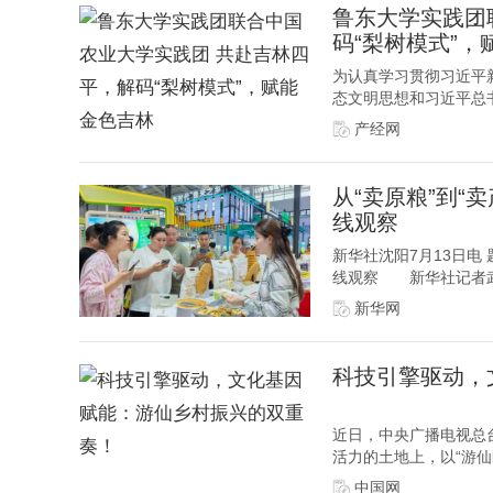
鲁东大学实践团
码“梨树模式”，
为认真学习贯彻习近平
态文明思想和习近平总书
产经网
从“卖原粮”到“
线观察
新华社沈阳7月13日电
线观察 新华社记者武
新华网
科技引擎驱动，
近日，中央广播电视总台
活力的土地上，以“游仙
中国网