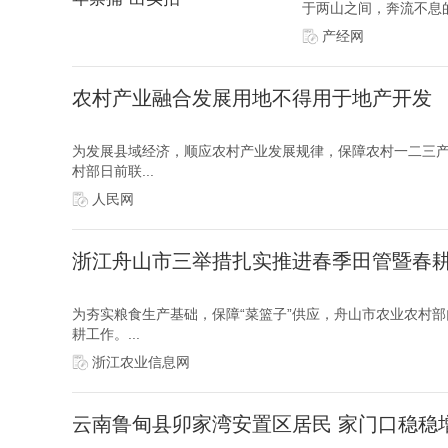
于两山之间，奔流不息的
产经网
农村产业融合发展用地不得用于地产开发
为发展县域经济，顺应农村产业发展规律，保障农村一二三
村部日前联...
人民网
浙江舟山市三举措扎实推进春季田管暨春
为夯实粮食生产基础，保障“菜篮子”供应，舟山市农业农村
耕工作。...
浙江农业信息网
云南鲁甸县卯家湾安置区居民 家门口稳稳