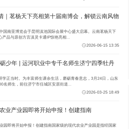
传情｜茗杨天下亮相第十届南博会，解锁云南风物
十届中国南亚博览会于昆明滇池国际会展中心盛大启幕。云南茗杨天下
产品与原创方言滇灵卡通IP惊艳亮相...
2026-06-15 13:35
砺少年 | 运河职业中专千名师生济宁四季牡丹
研学正当时。为丰富师生课余生活，磨砺青春意志，3月24日，山东
00名师生，前往济宁市任城区安居街道...
2026-03-25 18:49
现代农业产业园即将开始申报！创建指南
业产业园即将开始申报！创建指南国家级的现代农业产业园是指经国家