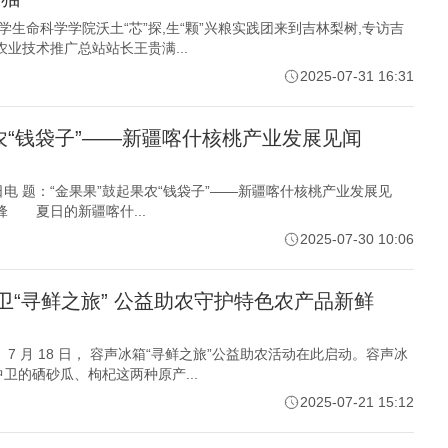
东大学生命科学学院沃土“芯”探,生“颗”兴粮实践团来到吉林梨树,专访吉
业技术推广总站站长王贵满...
2025-07-31 16:31
农“钱袋子”——新疆喀什核桃产业发展见闻
日电 题：“金果果”鼓起果农“钱袋子”——新疆喀什核桃产业发展见
 夏日的新疆喀什...
2025-07-30 10:06
卫“寻鲜之旅” 公益助农守护特色农产品新鲜
7 月 18 日， 容声冰箱“寻鲜之旅”公益助农活动在此启动。容声冰
中卫的硒砂瓜、枸杞这两种原产...
2025-07-21 15:12