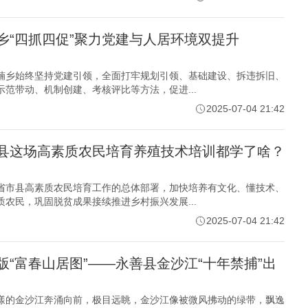
乡“四抓四促”聚力党建与人居环境双提升
楠乡始终坚持党建引领，全面打牢规划引领、基础建设、拆违拆旧、
范带动、机制创建、考核评比等方法，促进...
2025-07-04 21:42
县这场高素质农民培育养殖技术培训都学了啥？
省市县高素质农民培育工作的总体部署，加快培养有文化、懂技术、
农民，巩固脱贫成果接续推进乡村振兴发展...
2025-07-04 21:42
版“富春山居图”——永善县金沙江“十年禁捕”出
漾的金沙江奔涌向前，极目远眺，金沙江像被微风拂动的绿带，飘逸