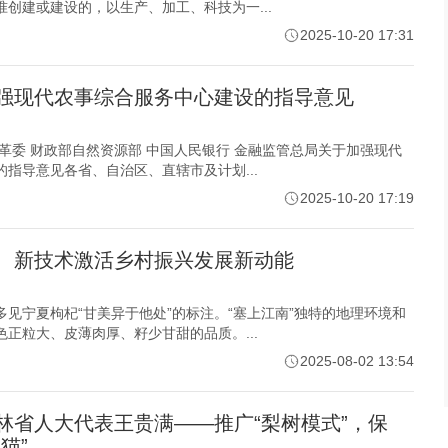
创建或建设的，以生产、加工、科技为一...
2025-10-20 17:31
强现代农事综合服务中心建设的指导意见
革委 财政部自然资源部 中国人民银行 金融监管总局关于加强现代
指导意见各省、自治区、直辖市及计划...
2025-10-20 17:19
、新技术激活乡村振兴发展新动能
见宁夏枸杞“甘美异于他处”的标注。“塞上江南”独特的地理环境和
正粒大、皮薄肉厚、籽少甘甜的品质。...
2025-08-02 13:54
林省人大代表王贵满——推广“梨树模式”，保
猫”