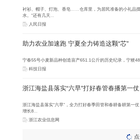
衬衫、帽子、灯泡、香皂……仓库里，为居民准备的小礼品
水。“还有几天...
人民日报
助力农业加速跑 宁夏全力铸造这颗“芯”
宁春55号小麦新品种创造亩产651.1公斤的历史纪录，宁粳48
科技日报
浙江海盐县落实“六早”打好春管春播第一仗
浙江海盐县落实“六早”，全力打好春季田管和春耕备耕第一
增长8...
浙江农业信息网
点