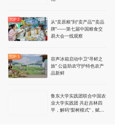
从“卖原粮”到“卖产品”“卖品
牌”——第七届中国粮食交
易大会一线观察
容声冰箱启动中卫“寻鲜之
旅” 公益助农守护特色农产
品新鲜
鲁东大学实践团联合中国农
业大学实践团 共赴吉林四
平，解码“梨树模式”，赋能
金色吉林