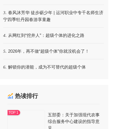
春风沐芳华 徒步砺少年 | 运河职业中专千名师生济
3.
宁四季牡丹园春游享童趣
从网红到“挖井人”：超级个体的进化之路
4.
2026年，再不做“超级个体”你就没机会了！
5.
解锁你的潜能，成为不可替代的超级个体
6.
热读排行
五部委：关于加强现代农事
综合服务中心建设的指导意
见