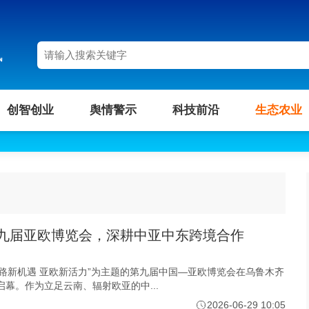
讯
创智创业
舆情警示
科技前沿
生态农业
九届亚欧博览会，深耕中亚中东跨境合作
“丝路新机遇 亚欧新活力”为主题的第九届中国—亚欧博览会在乌鲁木齐
幕。作为立足云南、辐射欧亚的中...
2026-06-29 10:05