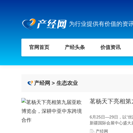
为行业提供有价值的资
官网首页
产经头条
价值资讯
产经网
>
生态农业
茗杨天下亮相第
6月25日—29日，以
新疆国际会展中心盛大启
产经网