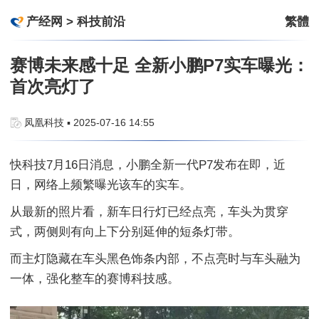
产经网
>
科技前沿
繁體
赛博未来感十足 全新小鹏P7实车曝光：
首次亮灯了
凤凰科技 ▪ 2025-07-16 14:55
快科技7月16日消息，小鹏全新一代P7发布在即，近
日，网络上频繁曝光该车的实车。
从最新的照片看，新车日行灯已经点亮，车头为贯穿
式，两侧则有向上下分别延伸的短条灯带。
而主灯隐藏在车头黑色饰条内部，不点亮时与车头融为
一体，强化整车的赛博科技感。