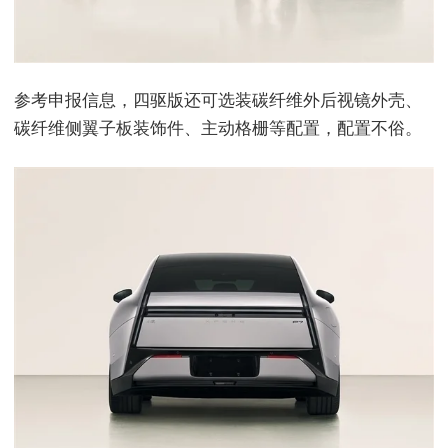
参考申报信息，四驱版还可选装碳纤维外后视镜外壳、
碳纤维侧翼子板装饰件、主动格栅等配置，配置不俗。