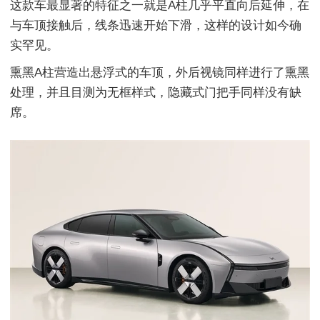
这款车最显著的特征之一就是A柱几乎平直向后延伸，在
与车顶接触后，线条迅速开始下滑，这样的设计如今确
实罕见。
熏黑A柱营造出悬浮式的车顶，外后视镜同样进行了熏黑
处理，并且目测为无框样式，隐藏式门把手同样没有缺
席。