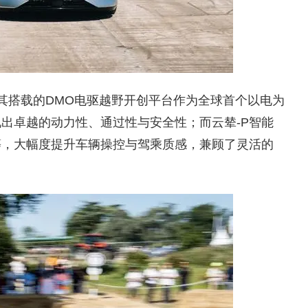
其搭载的DMO电驱越野开创平台作为全球首个以电为
出卓越的动力性、通过性与安全性；而云辇-P智能
等，大幅度提升车辆操控与驾乘质感，兼顾了灵活的