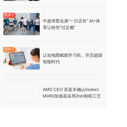
中超球星化身“一日店长” AI+体
育让粉丝“过足瘾”
认知地图赋能学习机，开启超级
智能时代
AMD CEO 苏姿丰确认Instinct
MI450加速器采用2nm制程工艺