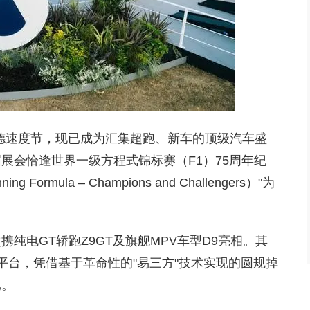
伍德速度节，现已成为汇集超跑、新车的顶级汽车盛
展会恰逢世界一级方程式锦标赛（F1）75周年纪
mula – Champions and Challengers）"为
纯电GT轿跑Z9GT及旗舰MPV车型D9亮相。其
双平台，凭借基于革命性的"易三方"技术实现的圆规掉
已。