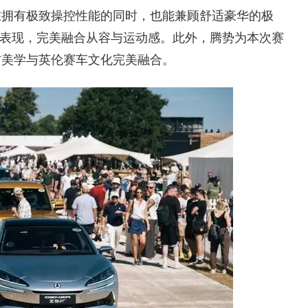
在拥有极致操控性能的同时，也能兼顾舒适豪华的极
动态表现，完美融合从容与运动感。此外，腾势为本次赛
方美学与英伦赛车文化完美融合。