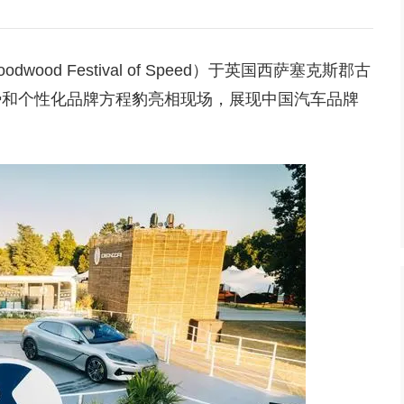
ood Festival of Speed）于英国西萨塞克斯郡古
势和个性化品牌方程豹亮相现场，展现中国汽车品牌