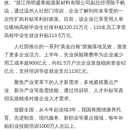
效。”浙江伟明盛青能源新材料有限公司副总经理陈千帆
说，通过温州人社部门培训，企业了解到尚未享受的一
次性扩岗补贴等利好政策。目前，该企业已享受用人单
位吸纳高校毕业生社保补贴120.21万元，110名员工享受
高校毕业生就业补贴113.5万元。
人社部推出的一系列“真金白银”措施落地见效，激发
了更多企业活力。上半年，失业保险降费率为企业减少
用工成本超900亿元，向81.5万户次企业发放稳岗资金62
亿元，支持培训等促就业支出113亿元。
聚焦产业变革下的人才新需求，多地紧抓重点产
业、新兴产业等急需技能，通过培训班、人才补贴等真
招实措精准对接企业人才需求。
放眼全国，从今年起连续3年，我国将围绕康养托
育、先进制造、现代服务、新职业等重点领域，每年补
贴职业技能培训1000万人次以上。