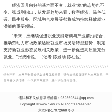
经济回升向好的基本面不变，就业“稳”的态势也不
变。张成刚指出，从发展趋势来看，数字经济、绿色低
碳、民生服务、区域融合发展等都将成为持续释放就业
潜能的重要领域。
“未来，应继续促进职业技能培训与产业前沿结合，
推动劳动力市场政策适应就业市场灵活转型趋势，制定
支持新就业形态发展相关政策，进一步促进高质量充分
就业。”张成刚说。（记者 陈涵旸 陈柱佐）
特别声明：本网所刊登资讯如涉及版权问题，请作者持权属证明与本网联系，平
台内容仅供传播，不代表本网立场，且不承担任何责任。
违法和不良信息举报邮箱：932569844@qq.com
Copyright
©
www.cieni.cn
All Rights Reserved.
京ICP备17072668号-3