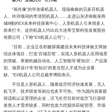
“画肖像”的毕加索机器人、现场奏曲的贝多芬机器
人、吟诗颂词的李清照机器人……走进山东济南银座商
城6楼的EX未来科技探索中心，人形机器人引来很多人
前来打卡。这些机器人均出自大连蒂艾斯科技发展股份
有限公司（下称“EX机器人公司”）。
“目前，企业正在积极探索建设未来科技体验文商旅
综合体项目，打造‘百城百馆’，实现人形机器人应用场景
的突破。掌握机械自动化、人工智能等‘硬知识’，产品策
划、场景设计等‘软知识’的复合型人才成为企业紧
缺。”EX机器人公司总裁李博阳表示。
不仅是人形机器人，随着低空经济快速发展，无人
机飞手、技术研发等岗位也炙手可热。“作为国内首家获
得适航认证受理的企业，沃飞长空目前对低空飞行器研
发类人才需求较多，同时也发力挖掘供应链管理、市场