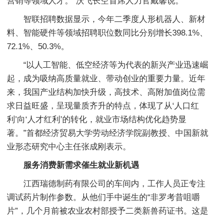
营销等领域人才。”沃飞长空首席人力官戴馨说。
智联招聘数据显示，今年二季度人形机器人、新材
料、智能硬件等领域招聘职位数同比分别增长398.1%、
72.1%、50.3%。
“以人工智能、低空经济等为代表的新兴产业迅速崛
起，成为吸纳高质量就业、带动创业的重要力量。近年
来，我国产业结构加快升级，高技术、高附加值岗位需
求日益旺盛，呈现量质齐升的特点，体现了从‘人口红
利’向‘人才红利’的转化，就业市场结构优化趋势显
著。”首都经济贸易大学劳动经济学院副教授、中国新就
业形态研究中心主任张成刚表示。
服务消费新需求催生就业新机遇
江西瑞德制药有限公司的车间内，工作人员正专注
调试药片制作参数。从他们手中诞生的“非罗考昔咀嚼
片”，几个月前被农业农村部授予二类新兽药证书。这是