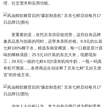
理、社交需求和实用功能。
更重要的是，依托京东供应链优势，这些自有品牌
兼具品质与创新的同时，还带来亲民价格。9.9元的1L装
七鲜100%椰子水，精选东南亚椰源，每一口都是原汁原
味的椰林清甜；25.5元10斤装的东北大米，现磨现加
工；29.9元一箱的七鲜4.0沙漠有机纯牛奶，一瓶一码真
有机可溯源......各类商品生动诠释了京东七鲜“又好又便
宜”的价值主张。
业内人士分析认为，发力自有品牌已成为即时零售