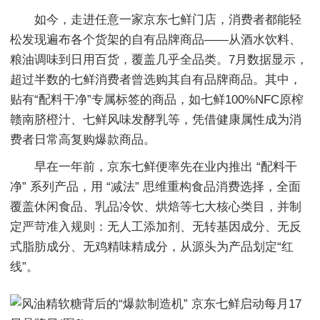
如今，走进任意一家京东七鲜门店，消费者都能轻
松发现遍布各个货架的自有品牌商品——从酒水饮料、
粮油调味到日用百货，覆盖几乎全品类。7月数据显示，
超过半数的七鲜消费者曾选购其自有品牌商品。其中，
贴有“配料干净”专属标签的商品，如七鲜100%NFC原榨
赣南脐橙汁、七鲜风味发酵乳等，凭借健康属性成为消
费者日常高复购爆款商品。
早在一年前，京东七鲜便率先在业内推出 “配料干
净” 系列产品，用 “减法” 思维重构食品消费选择，全面
覆盖休闲食品、乳品冷饮、烘焙等七大核心类目，并制
定严苛准入规则：无人工添加剂、无转基因成分、无反
式脂肪成分、无鸡精味精成分，从源头为产品划定“红
线”。