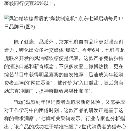
著较同行便宜20%以上。
除了健康、品质外，京东七鲜自有品牌更以强劲创
造力，孵化出众多社交媒体“爆款”。今年6月，七鲜与龙
虎联名开发的风油精软糖便是代表。这款产品凭借独特
的清凉口感和新奇概念，不仅多次登上微博热搜，更在
综艺节目中获得明星嘉宾的自发推荐，迅速成为年轻消
费者追捧的“网红零食”，被评价为“入口微甜，随后薄荷
劲凉直冲脑门，提神醒脑效果堪比咖啡”。
“我们观察到年轻消费者既追求新奇体验，又需要应
对工作学习中的困倦时刻，这款产品的研发正是基于这
样的需求洞察，”七鲜相关采销表示。行业专家也分析指
出，该产品的成功在于精准把握了Z世代消费者的猎奇心