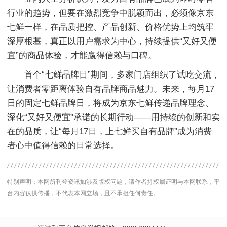
行业的趋势，但要在激烈竞争中脱颖而出，必须像京东
七鲜一样，在品质把控、产品创新、价格优势上均筑牢
深厚根基，真正以用户需求为中心，持续提供“又好又便
宜”的商品体验，才能赢得信赖与口碑。
首个“七鲜品牌日”期间，多家门店组织了试吃交流，
让消费者零距离体验自有品牌商品魅力。未来，每月17
日的固定七鲜品牌日，将成为京东七鲜传递品牌理念、
深化“又好又便宜”承诺的长期行动——用持续的创新和实
在的品质，让“每月17日，上七鲜买自有品牌”成为消费
者心中值得信赖的日常选择。
特别声明：本网所刊登资讯如涉及版权问题，请作者持权属证明与本网联系，平
台内容仅供传播，不代表本网立场，且不承担任何责任。