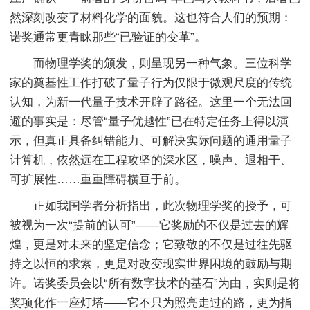
然深刻改变了材料化学的面貌。这也符合人们的预期：
诺奖通常更青睐那些“已验证的变革”。
而物理学奖的颁发，则呈现另一种气象。三位科学
家的奠基性工作打破了量子行为仅限于微观尺度的传统
认知，为新一代量子技术开辟了路径。这里一个无法回
避的事实是：尽管“量子优越性”已在特定任务上得以演
示，但真正具备纠错能力、可解决实际问题的通用量子
计算机，依然远在工程攻坚的深水区，噪声、退相干、
可扩展性……重重障碍横亘于前。
正如我国学者分析指出，此次物理学奖的授予，可
被视为一次“提前的认可”——它奖励的不仅是过去的辉
煌，更是对未来的坚定信念；它致敬的不仅是过往先驱
持之以恒的求索，更是对改变现实世界困境的鼓励与期
许。诺奖委员会以“所有数字技术的基石”为由，实则是将
奖项化作一座灯塔——它不只为照亮走过的路，更为指