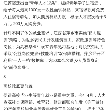
江苏宿迁出台“青年人才12条”，组织青年学子进宿迁，
给予每人最高1000元一次性面试补贴，来宿求职可免费
入住宿青驿站。加大购房补贴力度，根据人才层次给予3
万元-200万元购房券。
针对不同群体的就业需求，江西省萍乡市实施“靶向服
务”策略，为返乡农民工开发建筑技工、家政服务等特色
岗位；为高校毕业生设立青年见习基地；对脱贫劳动力
采取“公益岗位兜底+技能培训”双保障措施。萍乡经开区
利用“一人一档”数据库，为5000余名返乡人员量身定
制“岗位套餐”。
3
高校托底更前置
促进高校毕业生等青年就业是重中之重。今年4月，人力
资源社会保障部、教育部、财政部联合印发《关于做好
2025年高校毕业生等青年就业工作的通知》，提出17条