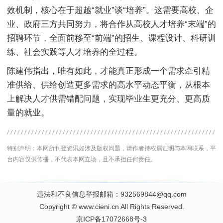
效机制，核心在于超越“就业”谈“培养”。这需要高校、企
业、政府三方共同努力，将合作从高校人才培养“末端”的
招聘环节，全面前移至“前端”的招生、课程设计、科研训
练、社会实践等人才培养的全过程。
陈建伟指出，唯有如此，才能真正形成一个需求牵引精
准供给、供给创造更多需求的高水平动态平衡，从根本
上解决人才供需错配问题，实现毕业生更充分、更高质
量的就业。
特别声明：本网所刊登资讯如涉及版权问题，请作者持权属证明与本网联系，平
台内容仅供传播，不代表本网立场，且不承担任何责任。
违法和不良信息举报邮箱：932569844@qq.com
Copyright
©
www.cieni.cn
All Rights Reserved.
京ICP备17072668号-3