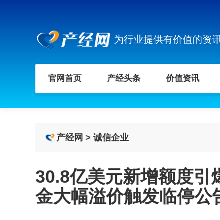
为行业提供有价值的资
官网首页
产经头条
价值资讯
产经网
>
诚信企业
30.8亿美元新增额度引
金大幅溢价触发临停公