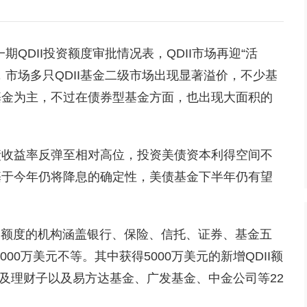
期QDII投资额度审批情况表，QDII市场再迎“活
市场多只QDII基金二级市场出现显著溢价，不少基
基金为主，不过在债券型基金方面，也出现大面积的
收益率反弹至相对高位，投资美债资本利得空间不
基于今年仍将降息的确定性，美债基金下半年仍有望
元额度的机构涵盖银行、保险、信托、证券、基金五
000万美元不等。其中获得5000万美元的新增QDII额
行及理财子以及易方达基金、广发基金、中金公司等22