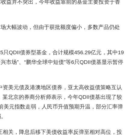
整体收益并不突出，今年收益靠前的基金主要投资于香
场大幅波动，但由于获批额度偏小，多数产品仍处
QDII债券型基金，合计规模456.29亿元，其中19
兴市场”、“鹏华全球中短债”等6只QDII债基显示暂停
中资美元债及港澳地区债券，亚太高收益债策略互认
某北京的券商分析师表示，今年QDII债基出现了较
前美元指数走弱，人民币升值预期升温，部分汇率弹
弱。
正相关，降息后移下美债收益率反弹至相对高位，投