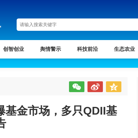
讯
创智创业
舆情警示
科技前沿
生态农业
爆基金市场，多只QDII基
告