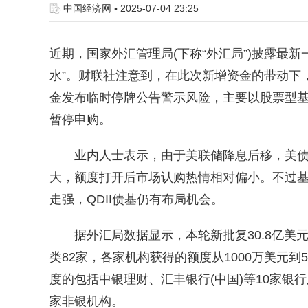
中国经济网 ▪ 2025-07-04 23:25
近期，国家外汇管理局(下称“外汇局”)披露最新一
水”。财联社注意到，在此次新增资金的带动下，
金发布临时停牌公告警示风险，主要以股票型
暂停申购。
业内人士表示，由于美联储降息后移，美债
大，额度打开后市场认购热情相对偏小。不过
走强，QDII债基仍有布局机会。
据外汇局数据显示，本轮新批复30.8亿美
类82家，各家机构获得的额度从1000万美元到5
度的包括中银理财、汇丰银行(中国)等10家银
家非银机构。