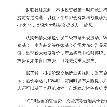
财联社注意到，不少投资者第一时间就进行抢
提前有过沟通，以往下半年都会有新增额度获
打满了”，某深圳大型基金渠道人士感慨。
认购热情火爆也引发二级市场出现波动。Win
泰基金、南方基金等多家基金公司发布公告显
值，出现较大幅度溢价，产品将盘中临时停牌
投资者如果盲目投资，可能遭受重大损失。
据了解，根据沪深交易所业务规则，当基金收
示；溢价率达到10%时，需同时发布风险提示
人还可以基于产品流动性、市场稳定性等多维
“QDII基金的管理费、托管费等普遍高于普