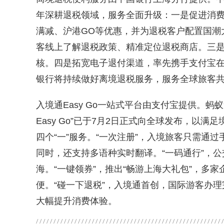
年深耕退税领域，服务全面升级：一是促进消费
满减、沪港GO等优惠，并为退税客户配置国潮
客线上了解退税政策、精准定位退税商店。三
核。四是拓宽电子退付渠道，率先携手支付宝
银行将持续做好离境退税服务，服务全球旅客共享
入境通Easy Go一站式平台由支付宝提供。
Easy Go”已于7月2日正式向全球发布，以
四个“一”服务。“一次注册”，入境旅客只需通
同时，还支持多语种实时翻译。“一码通行”，
海。“一键领券”，推出“畅游上海大礼包”，多
便。“碰一下退税”，入境通首创，国际游客办
大幅提升消费体验。