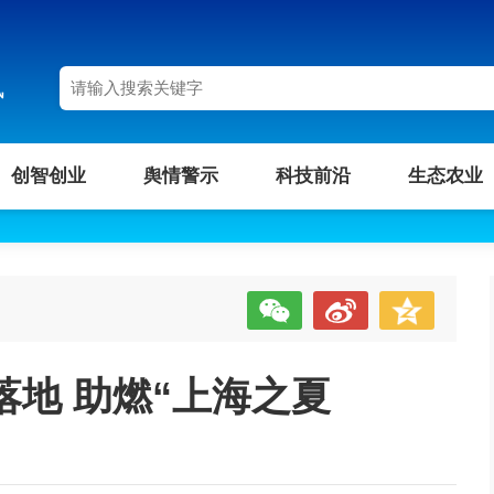
讯
创智创业
舆情警示
科技前沿
生态农业
地 助燃“上海之夏