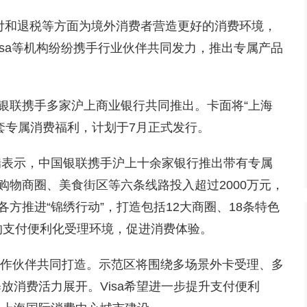
付和退税等方面为境外消费者营造更好的消费环境，
Visa等机构纷纷携手行业伙伴共同发力，推出专属产品
国银联携手多家沪上商业银行共同推出。卡面将“上海
套专属消费福利，计划于7月正式发行。
瑞表示，中国银联携手沪上十余家银行推出带有专属
购物商圈、美食街区等六条线路投入超过2000万元，
方推进“锦绣行动”，打造包括12大商圈、18条特色
的支付便利化受理环境，促进消费体验。
行业合作伙伴共同打造。示范区将围绕多场景外卡受理、多
放消费活力展开。Visa希望进一步提升支付便利