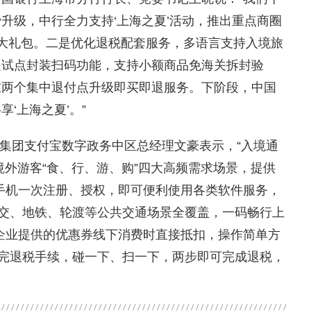
升级，中行全力支持‘上海之夏’活动，推出重点商圈
大礼包。二是优化退税配套服务，多语言支持入境旅
是试点封装扫码功能，支持小额商品免海关拆封验
在两个集中退付点升级即买即退服务。下阶段，中国
‘上海之夏’。”
蚂蚁集团支付宝数字政务中区总经理文豪表示，“入境通
满足境外游客“食、行、游、购”四大高频需求场景，提供
过手机一次注册、授权，即可便利使用各类软件服务，
公交、地铁、轮渡等公共交通场景全覆盖，一码畅行上
家企业提供的优惠券线下消费时直接抵扣，操作简单方
理完退税手续，碰一下、扫一下，两步即可完成退税，