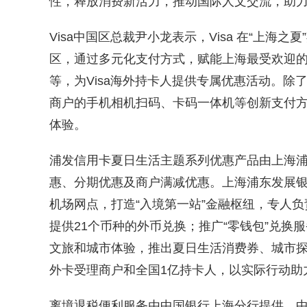
性，释放消费新活力，推动国际人文交流，助
Visa中国区总裁尹小龙表示，Visa 在“上海
区，通过多元化支付方式，赋能上海最受欢迎
等，为Visa海外持卡人提供专属优惠活动。除了
商户的手机相机扫码、卡码一体机等创新支付
体验。
浦发信用卡夏日生活主题系列优惠产品由上海
惠、分期优惠及商户满减优惠。上海浦东发展
机场网点，打造“入境第一站”金融枢纽，专人
提供21个币种的外币兑换；推广“零钱包”兑
文旅和城市体验，推出夏日生活消费券、城市
外卡受理商户和全国1亿持卡人，以实际行动助
离境退税便利服务由中国银行上海分行提供。中