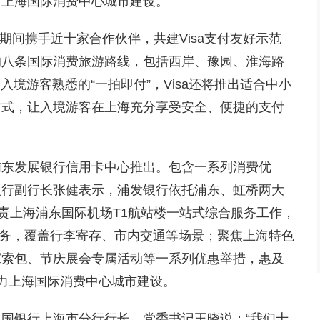
力上海国际消费中心城市建设。
之夏”期间携手近十家合作伙伴，共建Visa支付友好示范
的八条国际消费旅游路线，包括西岸、豫园、淮海路
入境游客熟悉的“一拍即付”，Visa还将推出适合中小
方式，让入境游客在上海充分享受安全、便捷的支付
浦东发展银行信用卡中心推出。包含一系列消费优
银行副行长张健表示，浦发银行依托浦东、虹桥两大
负责上海浦东国际机场T1航站楼一站式综合服务工作，
换服务，覆盖行李寄存、市内交通等场景；聚焦上海特色
探索包、节庆展会专属活动等一系列优惠举措，惠及
力上海国际消费中心城市建设。
国银行上海市分行行长、党委书记王晓说：“我们十