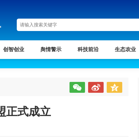
讯
创智创业
舆情警示
科技前沿
生态农业
盟正式成立