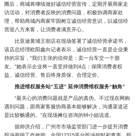
圈后，商城将继续做好诚信经营宣传，定期开展商家走
访活动，对消费者反映的消费问题，积极协调商家处
理，帮助商城内商家牢固树立诚信经营意识，以诚信经
营迎八方来客，让消费者满意开心。
比亚迪黄埔王朝店在现场签署了诚信经营承诺书，
该店总经理欧阳鑫向记者表示，诚信经营一直是企业秉
持的宗旨，“我们主张的信仰是：卖一台车交一个朋
友。”她表示企业将一直坚持做到4点：保障消费者权
益、诚信经营、售后终身质保、合理定价。
推进维权服务站“五进” 延伸消费维权服务“触角”
“最关心的消费问题就是产品的真伪。不过现在网购
遇到问题，跟商家客服协商基本能够解决，沟通渠道还
是比较畅通的。”在现场摊位咨询的钟小姐说道。
据帅洪介绍，广州市市场监管部门进一步提升消费
投诉举报工作效能，全国12315平台投诉按时初查率、投