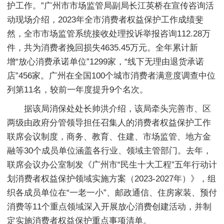
护工作。”广州市市场监管局副局长江英桥在宣传咨询活
动现场介绍，2023年全市消费者权益保护工作成绩斐
然，全市市场监管系统接收处理投诉举报咨询112.28万
件，共为消费者挽回损失4635.45万元。全年累计新
增“放心消费承诺单位”1299家，“线下无理由退货承诺
店”456家。广州在全国100个城市消费者满意度调查中位
列第11名，较前一年度提升9个名次。
据该局消保处处长帅洪介绍，该局牵头完善市、区
两级由政府分管领导担任召集人的消费者权益保护工作
联席会议制度，商务、教育、住建、市场监管、地方金
融等30个成员单位涵盖各行业、领域主管部门。去年，
联席会议办公室制发《广州市“民生十大工程”五年行动计
划消费者权益保护领域实施方案（2023-2027年）》，组
织各成员单位在“一老一小”、邮政通信、住房家装、预付
消费等11个重点领域深入开展放心消费创建活动，并制
定实施消费者权益保护重点事项清单。