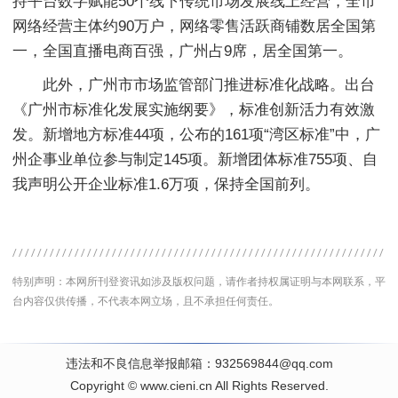
持平台数字赋能50个线下传统市场发展线上经营，全市
网络经营主体约90万户，网络零售活跃商铺数居全国第
一，全国直播电商百强，广州占9席，居全国第一。
此外，广州市市场监管部门推进标准化战略。出台
《广州市标准化发展实施纲要》，标准创新活力有效激
发。新增地方标准44项，公布的161项“湾区标准”中，广
州企事业单位参与制定145项。新增团体标准755项、自
我声明公开企业标准1.6万项，保持全国前列。
特别声明：本网所刊登资讯如涉及版权问题，请作者持权属证明与本网联系，平
台内容仅供传播，不代表本网立场，且不承担任何责任。
违法和不良信息举报邮箱：932569844@qq.com
Copyright
©
www.cieni.cn
All Rights Reserved.