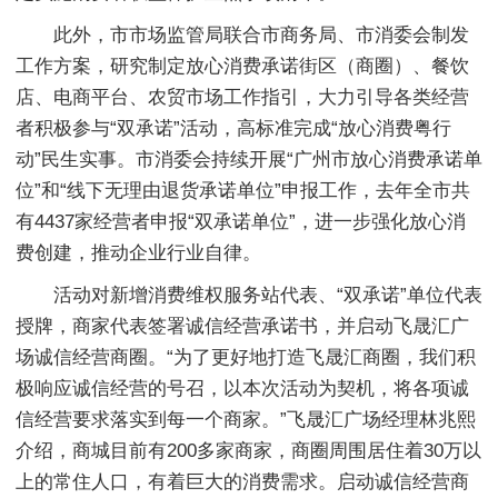
此外，市市场监管局联合市商务局、市消委会制发
工作方案，研究制定放心消费承诺街区（商圈）、餐饮
店、电商平台、农贸市场工作指引，大力引导各类经营
者积极参与“双承诺”活动，高标准完成“放心消费粤行
动”民生实事。市消委会持续开展“广州市放心消费承诺单
位”和“线下无理由退货承诺单位”申报工作，去年全市共
有4437家经营者申报“双承诺单位”，进一步强化放心消
费创建，推动企业行业自律。
活动对新增消费维权服务站代表、“双承诺”单位代表
授牌，商家代表签署诚信经营承诺书，并启动飞晟汇广
场诚信经营商圈。“为了更好地打造飞晟汇商圈，我们积
极响应诚信经营的号召，以本次活动为契机，将各项诚
信经营要求落实到每一个商家。”飞晟汇广场经理林兆熙
介绍，商城目前有200多家商家，商圈周围居住着30万以
上的常住人口，有着巨大的消费需求。启动诚信经营商