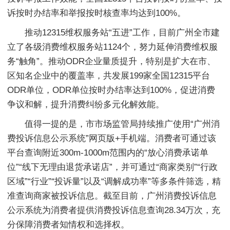
诉按时办结率和举报按时核查率均达到100%。
推动12315维权服务站“五进”工作，目前广州全市建
立了各级消费维权服务站1124个，努力延伸消费维权服
务“触角”。推动ODR企业量质提升，特别是扩大在市、
区知名企业中的覆盖率，共发展199家全国12315平台
ODR单位，ODR单位按时办结率达到100%，促进消费
争议和解，提升消费纠纷多元化解效能。
值得一提的是，市市场监管局持续推广使用“广州消
费投诉信息公示系统”网页版+手机端。消费者可通过该
平台查询附近300m-1000m范围内的“放心消费承诺单
位”“线下无理由退货承诺店”，并可通过“商家类别”“行政
区域”“行业”“投诉量”以及“调解成功率”等多条件筛选，精
准查询商家被投诉信息。截至目前，广州消费投诉信息
公示系统为消费者提供消费投诉信息查询28.34万次，充
分保障消费者知情权和选择权。