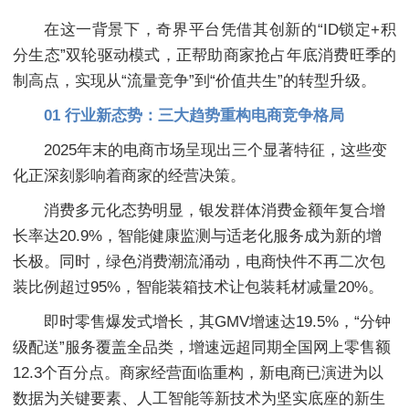
在这一背景下，奇界平台凭借其创新的“ID锁定+积
分生态”双轮驱动模式，正帮助商家抢占年底消费旺季的
制高点，实现从“流量竞争”到“价值共生”的转型升级。
01 行业新态势：三大趋势重构电商竞争格局
2025年末的电商市场呈现出三个显著特征，这些变
化正深刻影响着商家的经营决策。
消费多元化态势明显，银发群体消费金额年复合增
长率达20.9%，智能健康监测与适老化服务成为新的增
长极。同时，绿色消费潮流涌动，电商快件不再二次包
装比例超过95%，智能装箱技术让包装耗材减量20%。
即时零售爆发式增长，其GMV增速达19.5%，“分钟
级配送”服务覆盖全品类，增速远超同期全国网上零售额
12.3个百分点。商家经营面临重构，新电商已演进为以
数据为关键要素、人工智能等新技术为坚实底座的新生