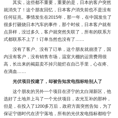
其实，这些都不重要，重要的是，日本的客户突然
就消失了！这个朋友回忆，日本客户消失前也不是没有
任何征兆。事情发生在2015年，那一年，在中国发生了
很多打砸烧日本汽车的事件，那个时候，日本客户就有
点异样，没过多久，客户就突然失联了，所有的联系方
式都联系不上了！订单当然也没有了……
没有了客户、没有了订单，这个朋友就崩溃了，国
内没有客户，没有销售市场，温室大棚的运营费用很
高，长出来的褐菇卖不掉只能烂在自己手里，心在疼、
在滴血……
光伏项目投建了，却被告知发电指标给别人了
这个朋友的另外一个项目在济宁的太白湖新区，他
选好了土地并上马了一个光伏项目，农光互补的那种，
但是，在投入了1200多万后，政府方面突然告知，为了
保证宁德时代在济宁落地，所有的光伏发电指标都给宁