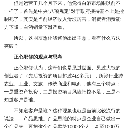
但是运营了几个月下来，他觉得白酒市场跟以前不
一样了，首先是中央“八项规定”对于政府接待基本上是控
制死了，其实是当前经济收入滑坡厉害，消费者消费能
力下降，白酒销量下滑严重。
所以，这朋友想让我帮他出出主意，看有什么方法
突破？
正心邪修的观点与思考
正心邪修认为，这哥们也是见过世面、见过大钱的
创业者了（先后投资的项目超过4亿多元），所涉行业跨
农业、工业、文旅、传统商业和电商，他有三个特点：
一是重资产投资，二是投资项目风险把控不足，三是不
知道客户是谁。
不知道客户是谁？这种现象也就是当前比较流行的
说法——产品思维。产品思维的特点是企业自己做出一
个产品来，要把这个产品卖给10000个人，甚至1000万