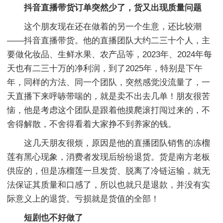
抖音直播带货订单突然少了，货又出现质量问题
这个朋友现在还在做着的另一个生意，还比较潮
——抖音直播带货。他的直播团队大约二三十个人，主
要做化妆品、生鲜水果、农产品等，2023年、2024年每
天也有二三十万的净利润，到了2025年，特别是下午
年，同样的方法、同一个团队，突然感觉没流量了，一
天直播下来呼哧带喘的，就是卖不出去几单！朋友很苦
恼，他是考虑这个团队是跟着他摸爬滚打闯过来的，不
舍得解散，不舍得看着大家挣不到养家的钱。
这几天朋友很烦，原因是他的直播团队销售的冻榴
莲有黑心现象，消费者发现后纷纷退货。货是南方老板
供应的，但是冻榴莲一旦发货、脱离了冷链运输，就无
法保证其质量和口感了，所以也就只是退款，并没有实
际意义上的退货。亏损就是货值的全部！
短剧也不好做了