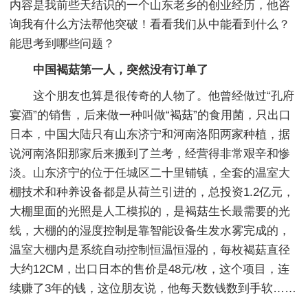
内容是我前些天结识的一个山东老乡的创业经历，他咨
询我有什么方法帮他突破！看看我们从中能看到什么？
能思考到哪些问题？
中国褐菇第一人，突然没有订单了
这个朋友也算是很传奇的人物了。他曾经做过“孔府
宴酒”的销售，后来做一种叫做“褐菇”的食用菌，只出口
日本，中国大陆只有山东济宁和河南洛阳两家种植，据
说河南洛阳那家后来搬到了兰考，经营得非常艰辛和惨
淡。山东济宁的位于任城区二十里铺镇，全套的温室大
棚技术和种养设备都是从荷兰引进的，总投资1.2亿元，
大棚里面的光照是人工模拟的，是褐菇生长最需要的光
线，大棚的的湿度控制是靠智能设备生发水雾完成的，
温室大棚内是系统自动控制恒温恒湿的，每枚褐菇直径
大约12CM，出口日本的售价是48元/枚，这个项目，连
续赚了3年的钱，这位朋友说，他每天数钱数到手软……