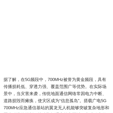
据了解，在5G频段中，700MHz被誉为黄金频段，具有
传播损耗低、穿透力强、覆盖范围广等优势。在实际场
景中，当灾害来袭，传统地面通信网络常因电力中断、
道路损毁而瘫痪，使灾区成为“信息孤岛”。搭载广电5G
700MHz应急通信基站的翼龙无人机能够突破复杂地形和