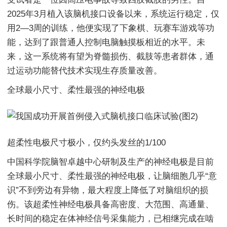
2025年3月植入该脑机接口设备以来，系统运行稳定，仅
用2—3周的训练，他便实现了下象棋、玩赛车游戏等功
能，达到了跟普通人控制电脑触摸板相近的水平。未
来，这一系统将有望为脊髓损伤、截肢等患者群体，通
过运动功能替代技术实现生存质量改善。
全球最小尺寸、柔性最强的神经电极
超柔性电极尺寸极小，仅约头发丝的1/100
中国科学院脑智卓越中心研制及生产的神经电极是目前
全球最小尺寸、柔性最强的神经电极，让脑细胞几乎“意
识”不到旁边有异物，最大程度上降低了对脑组织的损
伤。该超柔性神经电极具备高密度、大范围、高通量、
长时间的稳定在体神经信号采集能力，已相继完成在啮