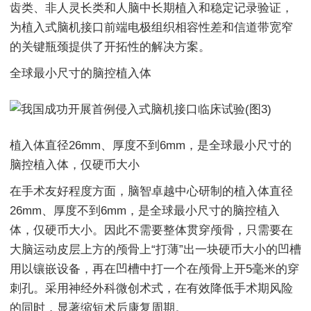
齿类、非人灵长类和人脑中长期植入和稳定记录验证，
为植入式脑机接口前端电极组织相容性差和信道带宽窄
的关键瓶颈提供了开拓性的解决方案。
全球最小尺寸的脑控植入体
植入体直径26mm、厚度不到6mm，是全球最小尺寸的
脑控植入体，仅硬币大小
在手术友好程度方面，脑智卓越中心研制的植入体直径
26mm、厚度不到6mm，是全球最小尺寸的脑控植入
体，仅硬币大小。因此不需要整体贯穿颅骨，只需要在
大脑运动皮层上方的颅骨上“打薄”出一块硬币大小的凹槽
用以镶嵌设备，再在凹槽中打一个在颅骨上开5毫米的穿
刺孔。采用神经外科微创术式，在有效降低手术期风险
的同时，显著缩短术后康复周期。