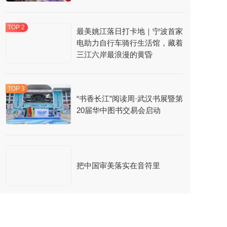
最美姚江落日打卡地｜宁波首家
电助力自行车骑行生活馆，藏着
三江六岸最浪漫的黄昏
“书香长江”阅读周·武汉书展暨第
20届华中图书交易会启动
把中国审美落实在音符里