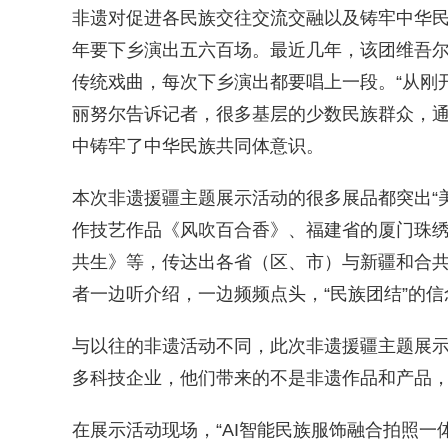
非遗对促进各民族交往交流交融以及铸牢中华
年要下乡演出五六百场。最近几年，该团维吾
传统戏曲，每次下乡演出都要唱上一段。“从刚
丽努尔告诉记者，很多基层的少数民族群众，
中铸牢了中华民族共同体意识。
本次非遗援疆主题展示活动的很多展品都突出“
作技艺作品《风吹百合香》、福建省的厦门珠
共生》等，传达出各省（区、市）与新疆和合
者一边听介绍，一边频频点头，“民族团结”的
与以往的非遗活动不同，此次非遗援疆主题展
多科技企业，他们带来的不是非遗作品和产品
在展示活动现场，“AI智能民族服饰融合拍照一