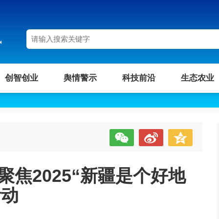
讯
创智创业
舆情警示
科技前沿
生态农业
聚焦2025“新疆是个好地
活动