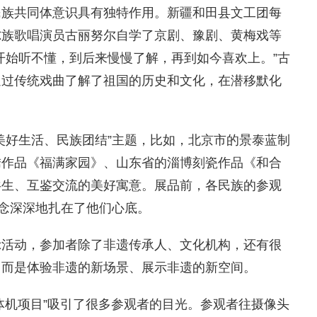
民族共同体意识具有独特作用。新疆和田县文工团每
尔族歌唱演员古丽努尔自学了京剧、豫剧、黄梅戏等
开始听不懂，到后来慢慢了解，再到如今喜欢上。”古
通过传统戏曲了解了祖国的历史和文化，在潜移默化
美好生活、民族团结”主题，比如，北京市的景泰蓝制
绣作品《福满家园》、山东省的淄博刻瓷作品《和合
共生、互鉴交流的美好寓意。展品前，各民族的参观
信念深深地扎在了他们心底。
示活动，参加者除了非遗传承人、文化机构，还有很
，而是体验非遗的新场景、展示非遗的新空间。
体机项目”吸引了很多参观者的目光。参观者往摄像头