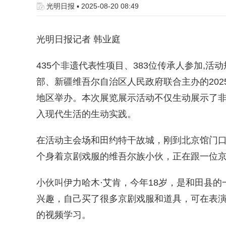
光明日报 ▪ 2025-08-20 08:49
光明日报记者 韩业庭
435个非遗代表性项目、383位传承人参加,活
部、新疆维吾尔自治区人民政府联合主办的202
地区举办。本次展览展示活动不仅生动展示了
入现代生活的生动实践。
在活动主会场和田约特干故城，刚到北京馆门
个身着京剧戏服的维吾尔族小伙，正在跟一位
小伙叫伊力哈木·艾肯，今年18岁，是和田县
兴趣，自己买了很多京剧戏服和道具，可在表
的视频学习。