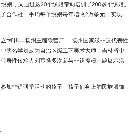
绣娘，又通过这30个绣娘带动培训了200多个绣娘。
了合作社，平均每个绣娘每年增收2万多元，实现
立“和田—扬州玉雕联营厂”。扬州国家级非遗代表性
其中两名学员成为自治区级工艺美术大师。吉林省中
遗代表性传承人刘宸隆多次参与非遗援疆主题展示活
来参加非遗研学活动的孩子。孩子们身上的民族服饰
。