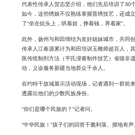
代表性传承人贺志坚介绍，他们先后培训了30个
如今，这些绣娘不仅熟练掌握晋绣技艺，还成立
了“坐在炕头上，哄着娃，挣着钱，养着家”。
此外，扬州与和田缔结为友好姐妹城市，共同创
传承人江春源累计为和田培训玉雕师超百人，
医传统制剂方法（平氏浸膏制作技艺）省级非
动，义诊服务新疆当地群众千余人。
在约特干故城展示活动现场，记者遇到一群前
透露出他们的少数民族身份。
“你们是哪个民族的？”记者问。
“中华民族！”孩子们的回答干脆利落、掷地有声