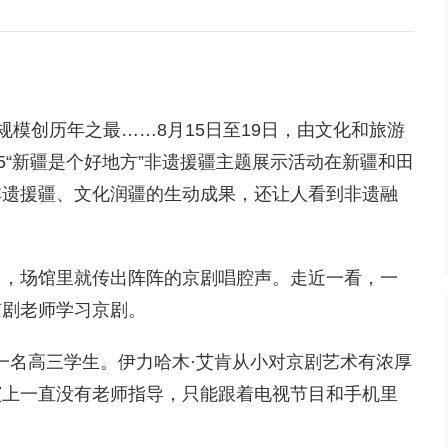
动规模创历年之最……8月15日至19日，由文化和旅游
5“新疆是个好地方”非遗援疆主题展示活动在新疆和田
非遗援疆、文化润疆的生动成果，还让人看到非遗融
口，场馆里就传出阵阵的京剧唱腔声。走近一看，一
京剧老师学习京剧。
的一名高三学生。伊力哈木·艾肯从小对京剧艺术有浓厚
演上一直没有老师指导，只能跟着电视节目和手机里