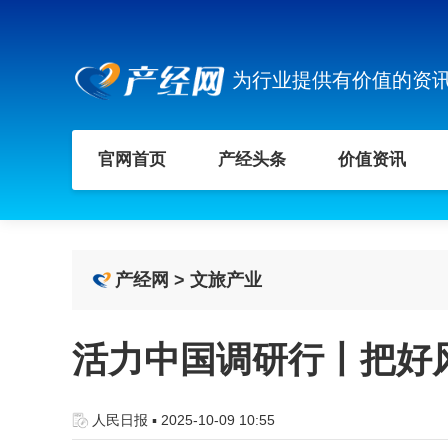
为行业提供有价值的资
官网首页
产经头条
价值资讯
产经网
>
文旅产业
活力中国调研行丨把好
人民日报 ▪ 2025-10-09 10:55