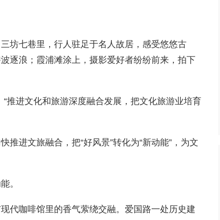
。三坊七巷里，行人驻足于名人故居，感受悠悠古
碧波逐浪；霞浦滩涂上，摄影爱好者纷纷前来，拍下
。
调：“推进文化和旅游深度融合发展，把文化旅游业培育
推进文旅融合，把“好风景”转化为“新动能”，为文
动能。
与现代咖啡馆里的香气萦绕交融。爱国路一处历史建