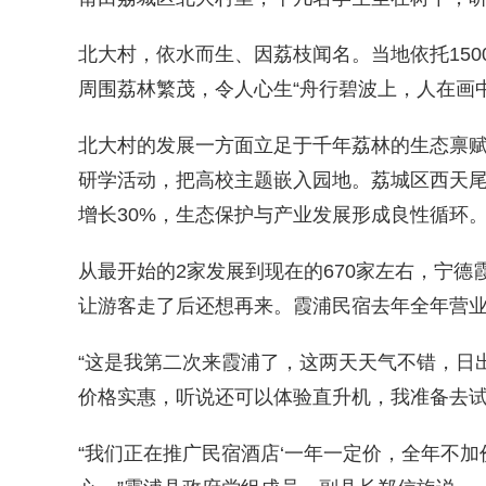
北大村，依水而生、因荔枝闻名。当地依托150
周围荔林繁茂，令人心生“舟行碧波上，人在画
北大村的发展一方面立足于千年荔林的生态禀赋优
研学活动，把高校主题嵌入园地。荔城区西天尾
增长30%，生态保护与产业发展形成良性循环。
从最开始的2家发展到现在的670家左右，宁
让游客走了后还想再来。霞浦民宿去年全年营业
“这是我第二次来霞浦了，这两天天气不错，日
价格实惠，听说还可以体验直升机，我准备去试
“我们正在推广民宿酒店‘一年一定价，全年不