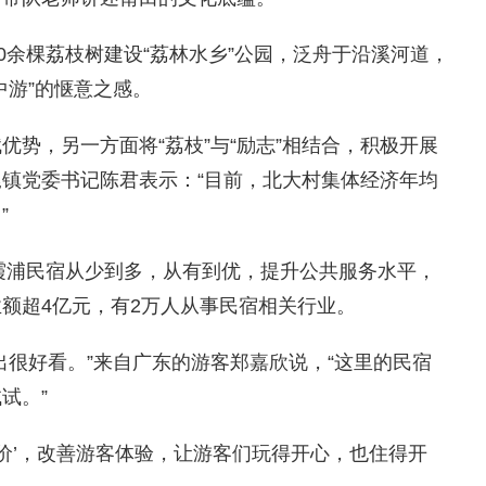
0余棵荔枝树建设“荔林水乡”公园，泛舟于沿溪河道，
中游”的惬意之感。
势，另一方面将“荔枝”与“励志”相结合，积极开展
镇党委书记陈君表示：“目前，北大村集体经济年均
”
德霞浦民宿从少到多，从有到优，提升公共服务水平，
额超4亿元，有2万人从事民宿相关行业。
出很好看。”来自广东的游客郑嘉欣说，“这里的民宿
试。”
加价’，改善游客体验，让游客们玩得开心，也住得开