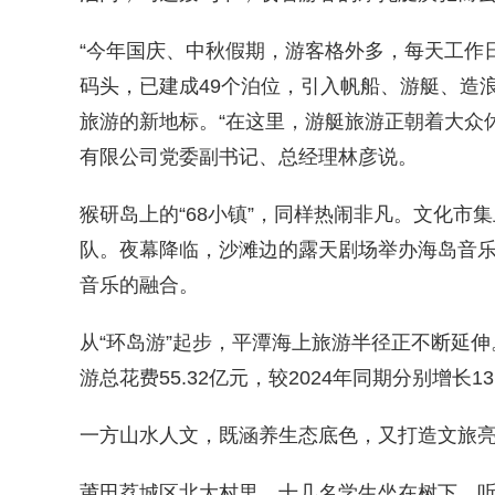
“今年国庆、中秋假期，游客格外多，每天工作
码头，已建成49个泊位，引入帆船、游艇、造
旅游的新地标。“在这里，游艇旅游正朝着大众
有限公司党委副书记、总经理林彦说。
猴研岛上的“68小镇”，同样热闹非凡。文化
队。夜幕降临，沙滩边的露天剧场举办海岛音
音乐的融合。
从“环岛游”起步，平潭海上旅游半径正不断延伸
游总花费55.32亿元，较2024年同期分别增长13.
一方山水人文，既涵养生态底色，又打造文旅
莆田荔城区北大村里，十几名学生坐在树下，