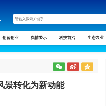
讯
创智创业
舆情警示
科技前沿
生态农业
风景转化为新动能