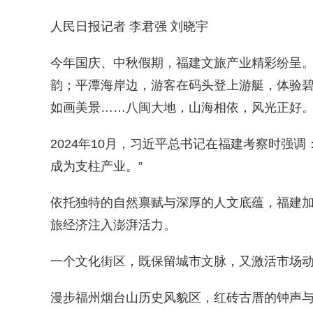
人民日报记者 李君强 刘晓宇
今年国庆、中秋假期，福建文旅产业精彩纷呈
韵；平潭海岸边，游客在码头登上游艇，体验
如画美景……八闽大地，山海相依，风光正好
2024年10月，习近平总书记在福建考察时强
成为支柱产业。”
依托独特的自然禀赋与深厚的人文底蕴，福建加快
旅经济注入澎湃活力。
一个文化街区，既保留城市文脉，又激活市场
漫步福州烟台山历史风貌区，红砖古厝的钟声