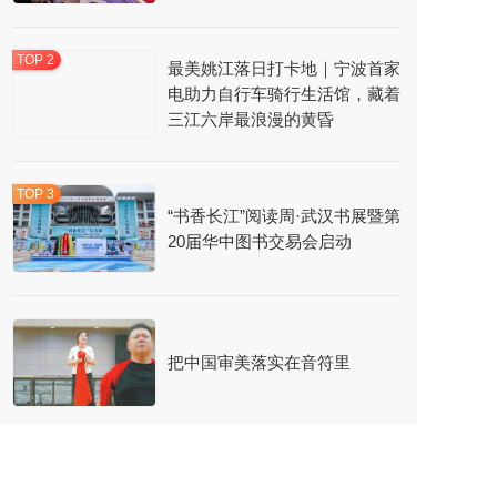
最美姚江落日打卡地｜宁波首家
电助力自行车骑行生活馆，藏着
三江六岸最浪漫的黄昏
“书香长江”阅读周·武汉书展暨第
20届华中图书交易会启动
把中国审美落实在音符里