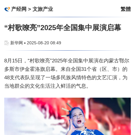
产经网
>
文旅产业
繁體
“村歌嘹亮”2025年全国集中展演启幕
新华网 ▪ 2025-08-20 08:49
8月15日，“村歌嘹亮”2025年全国集中展演在内蒙古鄂尔
多斯市伊金霍洛旗启幕。来自全国31个省（区、市）的
48支代表队呈现了一场多民族风情特色的文艺汇演，为
当地群众的文化生活注入鲜活的气息。