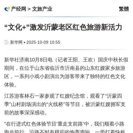
产经网
>
文旅产业
繁體
“文化+”激发沂蒙老区红色旅游新活力
新华网 ▪ 2025-10-09 10:55
新华社济南10月8日电（记者王阳、王欢）国庆中秋长假
期间，在位于山东省临沂市沂南县的山东红嫂家乡旅游
区，一系列小戏小剧演出为游客带来了独特的红色文化
体验。
江苏游客林石一家参观了红嫂纪念馆，观看了“沂蒙四
季”山村剧场演出的“火线桥”等节目，被沂蒙红嫂拥军支
前的故事深深感动。
“在行进式红色体验节目‘重走支前路’中，我们顺着小路
跑步前行，沿路不时有模拟的炮轰声响，一旁打着快板