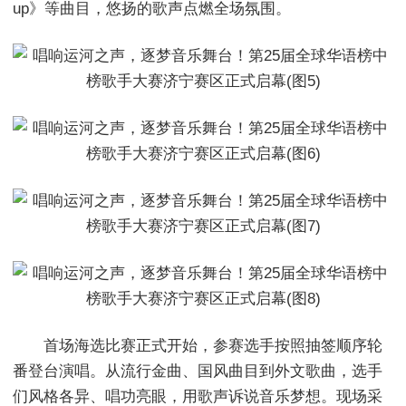
up》等曲目，悠扬的歌声点燃全场氛围。
首场海选比赛正式开始，参赛选手按照抽签顺序轮
番登台演唱。从流行金曲、国风曲目到外文歌曲，选手
们风格各异、唱功亮眼，用歌声诉说音乐梦想。现场采