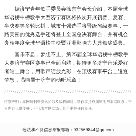
据济宁青年歌手委员会徐东宁会长介绍，本届全球
华语榜中榜歌手大赛济宁赛区将依次开展初赛、复赛、
半决赛等多轮比拼，城市十强选手将晋级省级赛事，一
路突围的优秀选手还将登上全国总决赛舞台，并有机会
亮相年度全球华语榜中榜暨亚洲影响力大典颁奖盛典。
音乐不息，梦想不止。第25届全球华语榜中榜歌手
大赛济宁赛区赛事已全面启航，期待更多济宁音乐爱好
者站上舞台，用歌声绽放光彩，在顶级赛事平台上追逐
梦想，唱响属于济宁的动听乐章！
特别声明：本网所刊登资讯如涉及版权问题，请作者持权属证明与本网联系，平
台内容仅供传播，不代表本网立场，且不承担任何责任。
违法和不良信息举报邮箱：932569844@qq.com