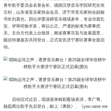
青年歌手委员会名誉会长、德国汉堡音乐学院研究生张
立钊，山东省音乐家协会会员、济宁市音乐家协会副秘
书长刘晨光。四位评委深耕音乐领域多年，专业功底扎
实、评审经验丰富，将以公正、严谨的标准为赛事把
关。主办方代表上台致辞，阐述赛事宗旨与发展愿景，
随后特邀嘉宾共同登台，正式宣告济宁赛区赛事全面启
动。
启动仪式过后，现场迎来精彩暖场表演，李广骜、
杨磊两位歌手先后登台，献上《离歌》、《you raise me