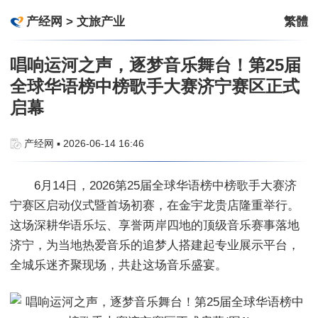
产经网
>
文旅产业
繁體
唱响运河之声，逐梦音乐舞台！第25届
全球华语榜中榜歌手大赛济宁赛区正式
启幕
产经网 ▪ 2026-06-14 16:46
6月14日，2026第25届全球华语榜中榜歌手大赛济
宁赛区启动仪式暨首场初赛，在金宇龙贵店隆重举行。
这场深耕华语乐坛、享誉两岸四地的顶级音乐赛事落地
济宁，为当地热爱音乐的追梦人搭建起专业展示平台，
全城乐迷齐聚现场，共赴这场音乐盛宴。