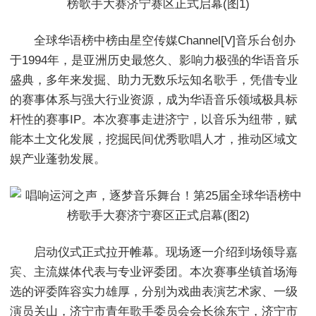
全球华语榜中榜由星空传媒Channel[V]音乐台创办
于1994年，是亚洲历史最悠久、影响力极强的华语音乐
盛典，多年来发掘、助力无数乐坛知名歌手，凭借专业
的赛事体系与强大行业资源，成为华语音乐领域极具标
杆性的赛事IP。本次赛事走进济宁，以音乐为纽带，赋
能本土文化发展，挖掘民间优秀歌唱人才，推动区域文
娱产业蓬勃发展。
启动仪式正式拉开帷幕。现场逐一介绍到场领导嘉
宾、主流媒体代表与专业评委团。本次赛事坐镇首场海
选的评委阵容实力雄厚，分别为戏曲表演艺术家、一级
演员关山，济宁市青年歌手委员会会长徐东宁，济宁市