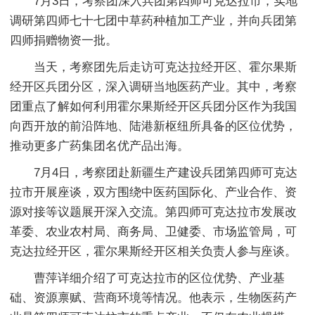
7月3日，考察团深入兵团第四师可克达拉市，实地
调研第四师七十七团中草药种植加工产业，并向兵团第
四师捐赠物资一批。
当天，考察团先后走访可克达拉经开区、霍尔果斯
经开区兵团分区，深入调研当地医药产业。其中，考察
团重点了解如何利用霍尔果斯经开区兵团分区作为我国
向西开放的前沿阵地、陆港新枢纽所具备的区位优势，
推动更多广药集团名优产品出海。
7月4日，考察团赴新疆生产建设兵团第四师可克达
拉市开展座谈，双方围绕中医药国际化、产业合作、资
源对接等议题展开深入交流。第四师可克达拉市发展改
革委、农业农村局、商务局、卫健委、市场监管局，可
克达拉经开区，霍尔果斯经开区相关负责人参与座谈。
曹萍详细介绍了可克达拉市的区位优势、产业基
础、资源禀赋、营商环境等情况。他表示，生物医药产