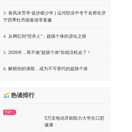
春风沐芳华 徒步砺少年 | 运河职业中专千名师生济
3.
宁四季牡丹园春游享童趣
从网红到“挖井人”：超级个体的进化之路
4.
2026年，再不做“超级个体”你就没机会了！
5.
解锁你的潜能，成为不可替代的超级个体
6.
热读排行
5万支电动牙刷助力大学生口腔
健康