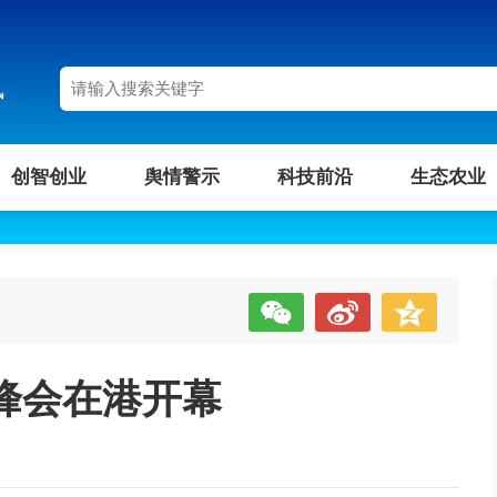
讯
创智创业
舆情警示
科技前沿
生态农业
峰会在港开幕