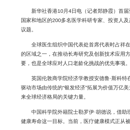
新华社香港10月4日电（记者郑静霞）首届亚
国家和地区的200多名医学科研专家、投资人
议题。
全球医生组织中国代表处首席代表时占祥在
的区域之一，在推动长寿研究及创新技术应用
要，也是全球应对人口老龄化挑战的优先事项
英国伦敦商学院经济学教授安德鲁·斯科特在
驱动市场由传统的“银发经济”拓展为价值万亿美
来全球经济格局的关键力量。
中国科学院外籍院士勒罗伊·胡德说，借助现
健康寿命这一目标。当前，医疗健康模式正从被动