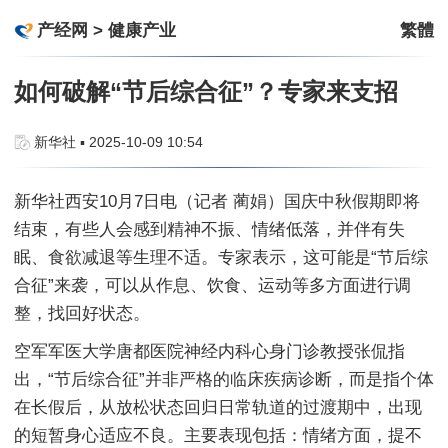
产经网
>
健康产业
繁體
如何破解“节后综合征”？专家来支招
新华社 ▪ 2025-10-09 10:54
新华社西安10月7日电（记者 蔺娟）国庆中秋假期即将
结束，有些人会感到精神不振、情绪低落，并伴有失
眠、食欲减退等生理不适。专家表示，这可能是“节后综
合征”来袭，可以从作息、饮食、运动等多方面进行调
整，找回好状态。
空军军医大学唐都医院神经内科心身门诊教授张侃指
出，“节后综合征”并非严格的临床疾病诊断，而是指个体
在长假后，从放松状态回归日常轨道的过渡期中，出现
的短暂身心适应不良。主要表现包括：情绪方面，提不