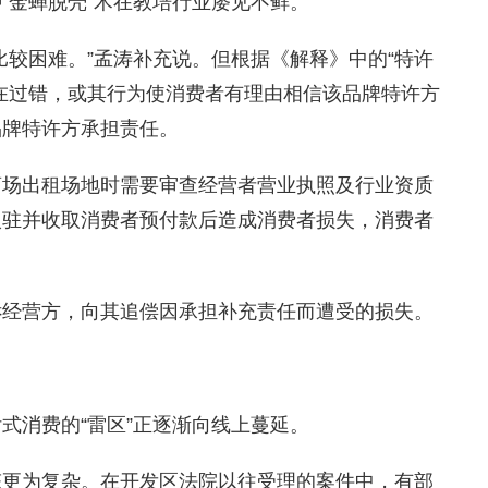
“金蝉脱壳”术在教培行业屡见不鲜。
较困难。”孟涛补充说。但根据《解释》中的“特许
在过错，或其行为使消费者有理由相信该品牌特许方
品牌特许方承担责任。
场出租场地时需要审查经营者营业执照及行业资质
入驻并收取消费者预付款后造成消费者损失，消费者
经营方，向其追偿因承担补充责任而遭受的损失。
消费的“雷区”正逐渐向线上蔓延。
更为复杂。在开发区法院以往受理的案件中，有部