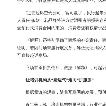
空壳公司，收款账户却是私人或其他企业。这种
“过去起诉空壳公司，官司赢了，执行起来比
人责任”条款，若品牌特许方对消费者的损失存
受预付式消费合同约束的，消费者还有权请求
《解释》还特别明确了商场的补充责任。商
证明。若因商场未履行该义务，导致无证商家
可直接起诉商场。
商场在承担责任后，依据《解释》，可起诉
让培训机构从“赌运气”走向“拼服务”
根据孟涛的观察，随着互联网的发展，预付式
近年来，线上培训机构数量激增，行业生态