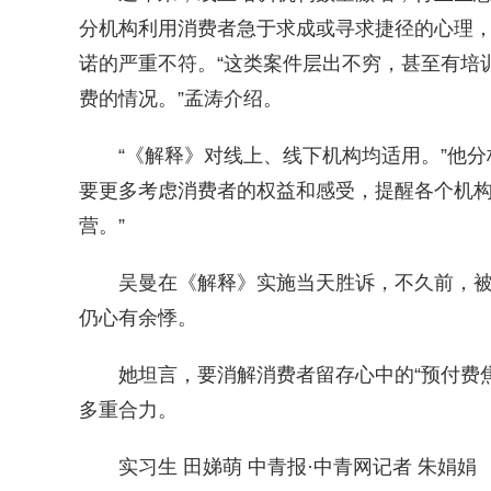
分机构利用消费者急于求成或寻求捷径的心理，
诺的严重不符。“这类案件层出不穷，甚至有培
费的情况。”孟涛介绍。
“《解释》对线上、线下机构均适用。”他分
要更多考虑消费者的权益和感受，提醒各个机
营。”
吴曼在《解释》实施当天胜诉，不久前，被
仍心有余悸。
她坦言，要消解消费者留存心中的“预付费焦
多重合力。
实习生 田娣萌 中青报·中青网记者 朱娟娟