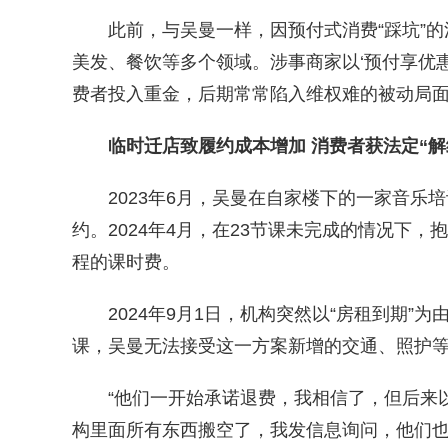
此前，与吴曼一样，因预付式消费“踩坑”的消
美发、餐饮等多个领域。涉事商家以‘预付享优
费者投入重金，后期常常陷入维权难的被动局面
临时迁店致履约成本增加 消费者获法定“解
2023年6月，吴曼在自家楼下的一家音乐
约。2024年4月，在23节课未完成的情况下
程的课时费。
2024年9月1日，机构突然以“房租到期”
课，吴曼无法接受这一方案新增的交通、照护等
“他们一开始承诺退费，我相信了，但后来以
构里面所有东西搬空了，我发信息询问，他们也