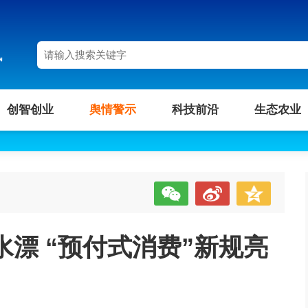
讯
创智创业
舆情警示
科技前沿
生态农业
漂 “预付式消费”新规亮