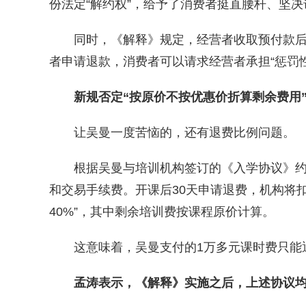
份法定“解约权”，给予了消费者挺直腰杆、坚决
同时，《解释》规定，经营者收取预付款后
者申请退款，消费者可以请求经营者承担“惩罚
新规否定“按原价不按优惠价折算剩余费用
让吴曼一度苦恼的，还有退费比例问题。
根据吴曼与培训机构签订的《入学协议》约定
和交易手续费。开课后30天申请退费，机构将
40%”，其中剩余培训费按课程原价计算。
这意味着，吴曼支付的1万多元课时费只能
孟涛表示，《解释》实施之后，上述协议均