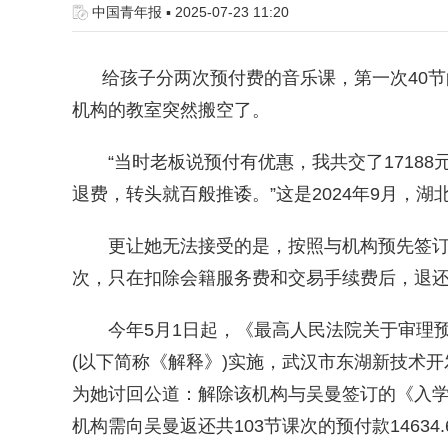
中国青年报 ▪ 2025-07-23 11:20
给孩子分两次预付费的音乐课，第一次40节的
机构的教室突然搬空了。
“当时老板说预付有优惠，我共交了17188
退费，转头就百般推诿。”这是2024年9月，湖
更让她无法接受的是，按照与机构预先签订
次，只在扣除会籍服务费和交易手续费后，退还
今年5月1日起，《最高人民法院关于审理预
(以下简称《解释》)实施，武汉市东湖新技术开
为她讨回公道：解除该机构与吴曼签订的《入
机构需向吴曼返还共103节课次的预付款14634