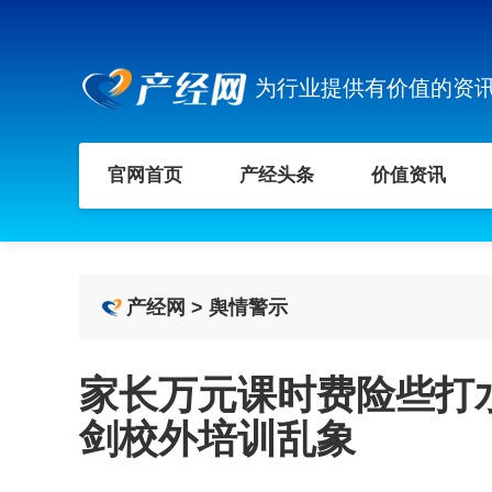
为行业提供有价值的资
官网首页
产经头条
价值资讯
产经网
>
舆情警示
家长万元课时费险些打水
剑校外培训乱象