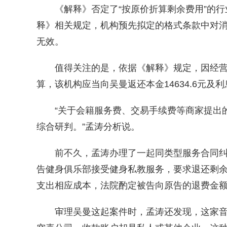
《解释》否定了“按原价折算剩余费用”的行
释》相关规定，机构预先拟定的格式条款中对
无效。
值得关注的是，依据《解释》规定，因经营
算，该机构应当向吴曼返还本金14634.6元及利
“关于会籍服务费、交易手续费等商家提出的
综合研判。”孟涛分析说。
前不久，孟涛办理了一起同类型服务合同纠
告健身俱乐部接受健身私教服务，要求退还剩
支出相应成本，法院酌定被告向原告的退费金
审理吴曼这起案件时，孟涛还发现，这家音