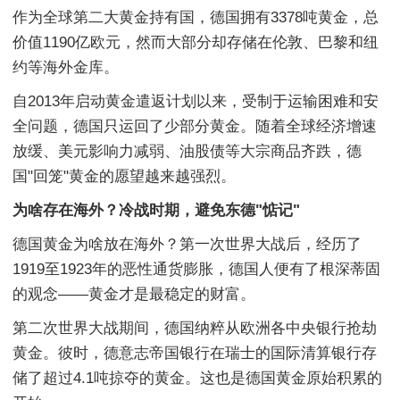
作为全球第二大黄金持有国，德国拥有3378吨黄金，总
价值1190亿欧元，然而大部分却存储在伦敦、巴黎和纽
约等海外金库。
自2013年启动黄金遣返计划以来，受制于运输困难和安
全问题，德国只运回了少部分黄金。随着全球经济增速
放缓、美元影响力减弱、油股债等大宗商品齐跌，德
国"回笼"黄金的愿望越来越强烈。
为啥存在海外？冷战时期，避免东德"惦记"
德国黄金为啥放在海外？第一次世界大战后，经历了
1919至1923年的恶性通货膨胀，德国人便有了根深蒂固
的观念——黄金才是最稳定的财富。
第二次世界大战期间，德国纳粹从欧洲各中央银行抢劫
黄金。彼时，德意志帝国银行在瑞士的国际清算银行存
储了超过4.1吨掠夺的黄金。这也是德国黄金原始积累的