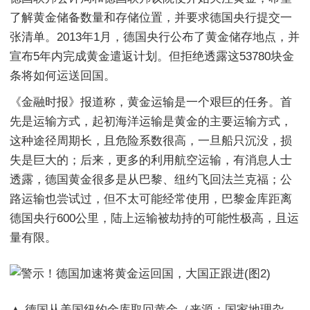
了解黄金储备数量和存储位置，并要求德国央行提交一
张清单。2013年1月，德国央行公布了黄金储存地点，并
宣布5年内完成黄金遣返计划。但拒绝透露这53780块金
条将如何运送回国。
《金融时报》报道称，黄金运输是一个艰巨的任务。首
先是运输方式，起初海洋运输是黄金的主要运输方式，
这种途径周期长，且危险系数很高，一旦船只沉没，损
失是巨大的；后来，更多的利用航空运输，有消息人士
透露，德国黄金很多是从巴黎、纽约飞回法兰克福；公
路运输也尝试过，但不太可能经常使用，巴黎金库距离
德国央行600公里，陆上运输被劫持的可能性极高，且运
量有限。
▲ 德国从美国纽约金库取回黄金（来源：国家地理杂