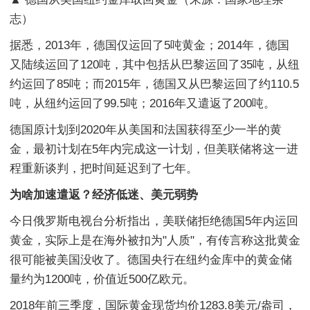
志）
据悉，2013年，德国仅运回了5吨黄金；2014年，德国
又陆续运回了120吨，其中包括从巴黎运回了35吨，从纽
约运回了85吨；而2015年，德国又从巴黎运回了约110.5
吨，从纽约运回了99.5吨；2016年又遣返了200吨。
德国原计划到2020年从美国和法国获得至少一半的黄
金，最初计划在5年内完成这一计划，但美联储将这一进
程重新谈判，把时间延迟到了七年。
为啥加速遣返？经济低迷、美元弱势
今日俄罗斯电视台分析指出，美联储拒绝德国5年内运回
黄金，实际上是在海外被扣为"人质"，有传言称这批黄金
很可能被美国没收了。德国央行在纽约金库中的黄金储
量约为1200吨，价值近500亿欧元。
2018年前三季度，国际黄金现货均价1283.8美元/盎司，