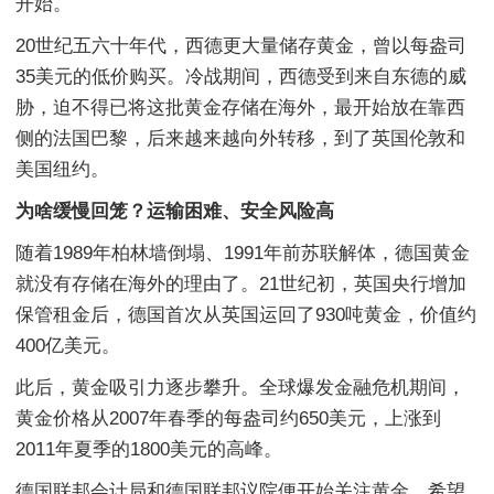
开始。
20世纪五六十年代，西德更大量储存黄金，曾以每盎司
35美元的低价购买。冷战期间，西德受到来自东德的威
胁，迫不得已将这批黄金存储在海外，最开始放在靠西
侧的法国巴黎，后来越来越向外转移，到了英国伦敦和
美国纽约。
为啥缓慢回笼？运输困难、安全风险高
随着1989年柏林墙倒塌、1991年前苏联解体，德国黄金
就没有存储在海外的理由了。21世纪初，英国央行增加
保管租金后，德国首次从英国运回了930吨黄金，价值约
400亿美元。
此后，黄金吸引力逐步攀升。全球爆发金融危机期间，
黄金价格从2007年春季的每盎司约650美元，上涨到
2011年夏季的1800美元的高峰。
德国联邦会计局和德国联邦议院便开始关注黄金，希望