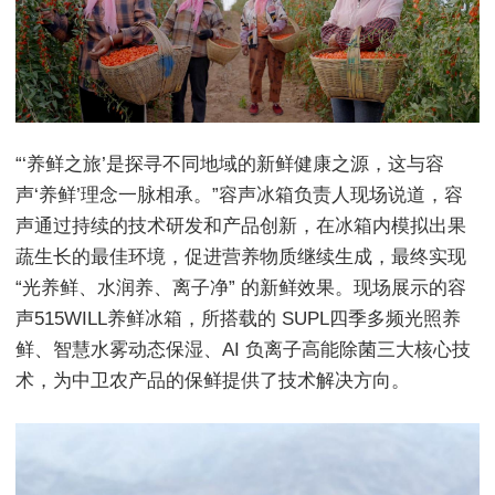
“‘养鲜之旅’是探寻不同地域的新鲜健康之源，这与容
声‘养鲜’理念一脉相承。”容声冰箱负责人现场说道，容
声通过持续的技术研发和产品创新，在冰箱内模拟出果
蔬生长的最佳环境，促进营养物质继续生成，最终实现
“光养鲜、水润养、离子净” 的新鲜效果。现场展示的容
声515WILL养鲜冰箱，所搭载的 SUPL四季多频光照养
鲜、智慧水雾动态保湿、AI 负离子高能除菌三大核心技
术，为中卫农产品的保鲜提供了技术解决方向。