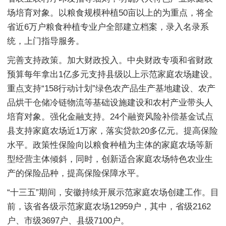
场培育对象。以粮食规模种植50亩以上的为重点，将全
省近6万户粮食种植专业户全部建立档案，录入名录系
统，上门指导服务。
完善支持政策。加大财政投入。中央财政专项和省财政
预算每年拿出1亿多元支持县级以上示范家庭农场建设。
重点支持“158行动计划”绿色农产品生产基地建设、农产
品烘干仓储冷链物流等基础设施建设和农村产业带头人
培育对象。强化金融支持。24个融资风险补偿基金试点
县支持家庭农场近1万家，落实贷款20多亿元。提高保险
水平。政策性保险向以粮食种植为主体的家庭农场等新
型经营主体倾斜，同时，创新适合家庭农场特色农业生
产的保险品种，提高保险保障水平。
“十三五”期间，安徽持续开展示范家庭农场创建工作。目
前，该省各级示范家庭农场12959户，其中，省级2162
户、市级3697户、县级7100户。