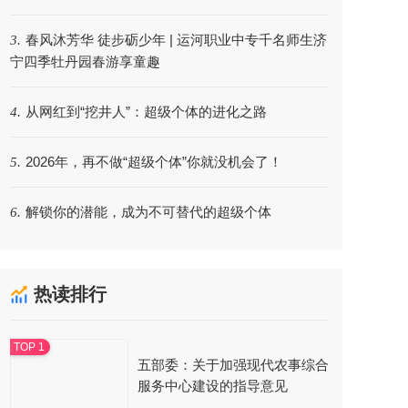
春风沐芳华 徒步砺少年 | 运河职业中专千名师生济
3.
宁四季牡丹园春游享童趣
从网红到“挖井人”：超级个体的进化之路
4.
2026年，再不做“超级个体”你就没机会了！
5.
解锁你的潜能，成为不可替代的超级个体
6.
热读排行
五部委：关于加强现代农事综合
服务中心建设的指导意见