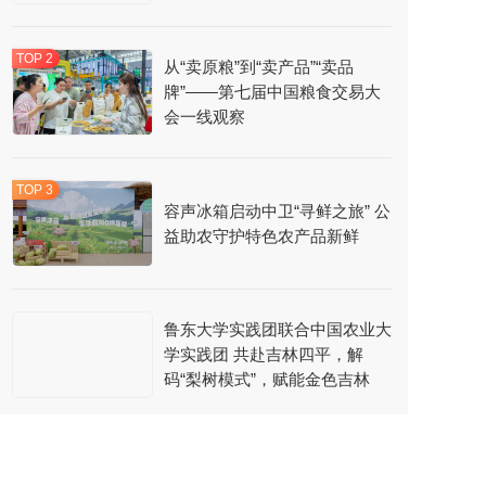
从“卖原粮”到“卖产品”“卖品
牌”——第七届中国粮食交易大
会一线观察
容声冰箱启动中卫“寻鲜之旅” 公
益助农守护特色农产品新鲜
鲁东大学实践团联合中国农业大
学实践团 共赴吉林四平，解
码“梨树模式”，赋能金色吉林