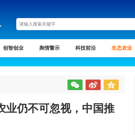
讯
创智创业
舆情警示
科技前沿
生态农业
农业仍不可忽视，中国推