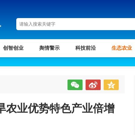
讯
创智创业
舆情警示
科技前沿
生态农业
旱农业优势特色产业倍增