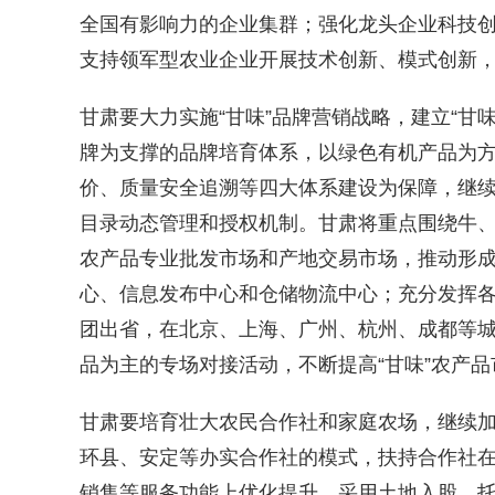
全国有影响力的企业集群；强化龙头企业科技
支持领军型农业企业开展技术创新、模式创新
甘肃要大力实施“甘味”品牌营销战略，建立“甘
牌为支撑的品牌培育体系，以绿色有机产品为
价、质量安全追溯等四大体系建设为保障，继续
目录动态管理和授权机制。甘肃将重点围绕牛
农产品专业批发市场和产地交易市场，推动形
心、信息发布中心和仓储物流中心；充分发挥
团出省，在北京、上海、广州、杭州、成都等
品为主的专场对接活动，不断提高“甘味”农产
甘肃要培育壮大农民合作社和家庭农场，继续
环县、安定等办实合作社的模式，扶持合作社
销售等服务功能上优化提升，采用土地入股、