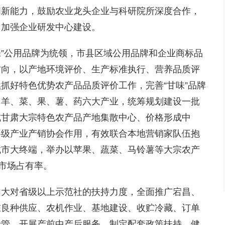
创新能力，鼓励农业龙头企业与科研院所深度合作，
，加强企业研发中心建设。
味”公用品牌为统领，市县区域公用品牌和企业商标品
方向，以产地环境评价、生产标准执行、营养品质评
抓好特色优势农产品品质评价工作，完善“甘味”品牌
、羊、菜、果、薯、药六大产业，统筹规划建设一批
成甘肃大宗特色农产品产地集散中心、价格形成中
各级产业产销协会作用，有效联合本地营销家队伍抱
城市大终端，举办以苹果、蔬菜、马铃薯等大宗农产
品市场占有率。
加大对省级以上示范社的扶持力度，全面推广宕昌、
在良种供应、农机作业、基地建设、收贮冷藏、订单
托管，开展产前中产后服务，制定配套政策扶持，健