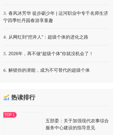
春风沐芳华 徒步砺少年 | 运河职业中专千名师生济
3.
宁四季牡丹园春游享童趣
从网红到“挖井人”：超级个体的进化之路
4.
2026年，再不做“超级个体”你就没机会了！
5.
解锁你的潜能，成为不可替代的超级个体
6.
热读排行
五部委：关于加强现代农事综合
服务中心建设的指导意见