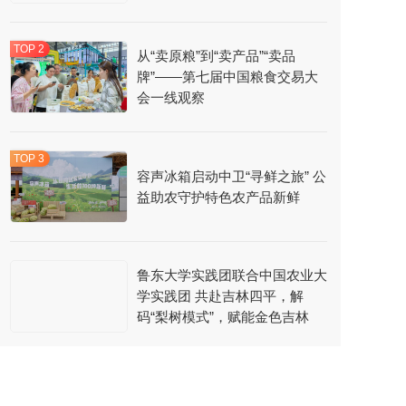
从“卖原粮”到“卖产品”“卖品
牌”——第七届中国粮食交易大
会一线观察
容声冰箱启动中卫“寻鲜之旅” 公
益助农守护特色农产品新鲜
鲁东大学实践团联合中国农业大
学实践团 共赴吉林四平，解
码“梨树模式”，赋能金色吉林