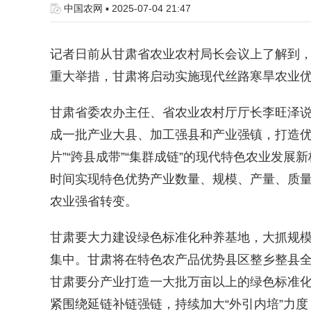
中国农网 ▪ 2025-07-04 21:47
记者日前从甘肃省农业农村局长会议上了解到
重大举措，甘肃将启动实施现代丝路寒旱农业
甘肃省委农办主任、省农业农村厅厅长李旺泽
成一批产业大县、加工强县和产业强镇，打造优
片”“跨县成带”“集群成链”的现代特色农业发
时间实现特色优势产业数量、规模、产量、质
农业强省转变。
甘肃要大力建设绿色标准化种养基地，大抓规
集中。甘肃将在特色农产品优势县区整乡整县
甘肃要分产业打造一大批万亩以上的绿色标准
紧围绕延链补链强链，持续加大“外引内培”力