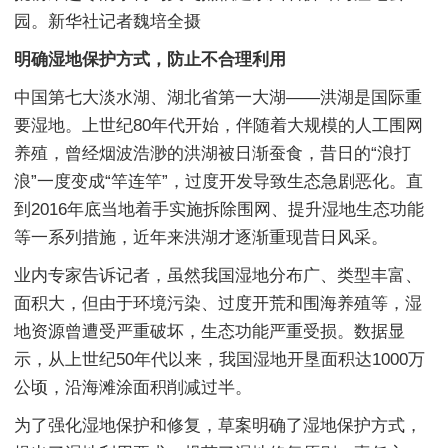
园。新华社记者魏培全摄
明确湿地保护方式，防止不合理利用
中国第七大淡水湖、湖北省第一大湖——洪湖是国际重
要湿地。上世纪80年代开始，伴随着大规模的人工围网
养殖，曾经烟波浩渺的洪湖被日渐蚕食，昔日的“浪打
浪”一度变成“竿连竿”，过度开发导致生态急剧恶化。直
到2016年底当地着手实施拆除围网、提升湿地生态功能
等一系列措施，近年来洪湖才逐渐重现昔日风采。
业内专家告诉记者，虽然我国湿地分布广、类型丰富、
面积大，但由于环境污染、过度开荒和围海养殖等，湿
地资源曾遭受严重破坏，生态功能严重受损。数据显
示，从上世纪50年代以来，我国湿地开垦面积达1000万
公顷，沿海滩涂面积削减过半。
为了强化湿地保护和修复，草案明确了湿地保护方式，