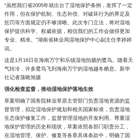
“虽然我们省2005年就出台了湿地保护条例，发挥了一定
作用，但在保护机制、生态补偿、对破坏行为的界定及
惩罚等方面规定仍不够清晰。此次专门立法，将对湿地
保护提供科学、权威依据，相信我们的工作会做得更加
专业、精准。”湖南省林业局湿地保护中心副主任李婷婷
说。
这是1月16日在海南万宁和乐镇湿地拍摄的鹭鸟。随着天
气转冷，许多鹭鸟飞到海南万宁的湿地越冬栖息。新华
社记者蒲晓旭摄
强化检查监督，推动湿地保护落地生效
草案明确了国务院林业草原主管部门负责湿地资源的监
督管理，拟定湿地保护规划和相关国家标准，负责湿地
生态保护修复工作，监督管理湿地的开发利用。尊重湿
地保护管理的历史和现状，草案依照各部门职责分工，
在湿地管理、保护、修复等各章具体条款中，明确了国