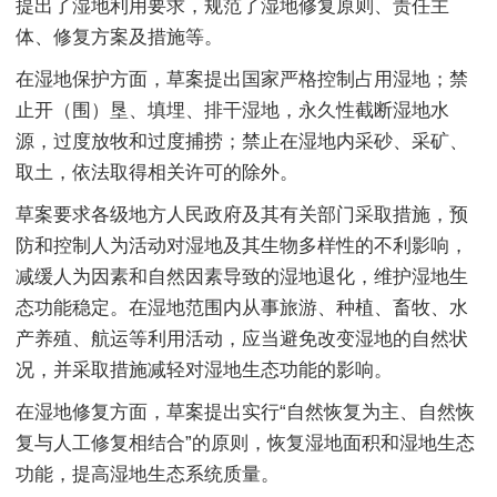
提出了湿地利用要求，规范了湿地修复原则、责任主
体、修复方案及措施等。
在湿地保护方面，草案提出国家严格控制占用湿地；禁
止开（围）垦、填埋、排干湿地，永久性截断湿地水
源，过度放牧和过度捕捞；禁止在湿地内采砂、采矿、
取土，依法取得相关许可的除外。
草案要求各级地方人民政府及其有关部门采取措施，预
防和控制人为活动对湿地及其生物多样性的不利影响，
减缓人为因素和自然因素导致的湿地退化，维护湿地生
态功能稳定。在湿地范围内从事旅游、种植、畜牧、水
产养殖、航运等利用活动，应当避免改变湿地的自然状
况，并采取措施减轻对湿地生态功能的影响。
在湿地修复方面，草案提出实行“自然恢复为主、自然恢
复与人工修复相结合”的原则，恢复湿地面积和湿地生态
功能，提高湿地生态系统质量。