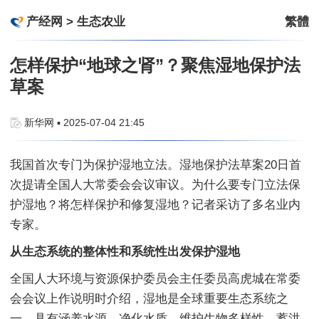
产经网
>
生态农业
繁體
怎样保护“地球之肾”？聚焦湿地保护法
草案
新华网 ▪ 2025-07-04 21:45
我国首次专门为保护湿地立法。湿地保护法草案20日首
次提请全国人大常委会会议审议。为什么要专门立法保
护湿地？将怎样保护和修复湿地？记者采访了多名业内
专家。
从生态系统的整体性和系统性出发保护湿地
全国人大环境与资源保护委员会主任委员高虎城在常委
会会议上作说明时介绍，湿地是全球重要生态系统之
一，具有涵养水源、净化水质、维护生物多样性、蓄洪