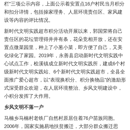
栏"三项公示内容，上面公示着安置点16户村民当月积分
和扣分详情，包括操家理务、人居环境责任区、家风建
设等内容的评比情况。
新时代文明实践超市积分活动开展以来，郭国荣将自己
责任区的花坛管理得井井有条，花朵竞相开放，还在安
置点微菜园里，种上了小葱小菜，即方便了自己，又美
化绿化了家园。2019年，永善县启动新时代文明实践中
心试点工作，桧溪镇成立新时代文明实践所，建成6个村
级新时代文明实践站、6个新时代文明实践超市，全县全
面推广爱心超市，以"表现换积分、积分换物品"的激励形
式深受群众欢迎，在人居环境整治、乡风文明建设中，
小积分发挥了大作用。
乡风文明不落一户
马楠乡马楠村老铁厂自然村原居住着76户苗族同胞。
2006年，国家实施易地扶贫搬迁，大部分群众搬迁思