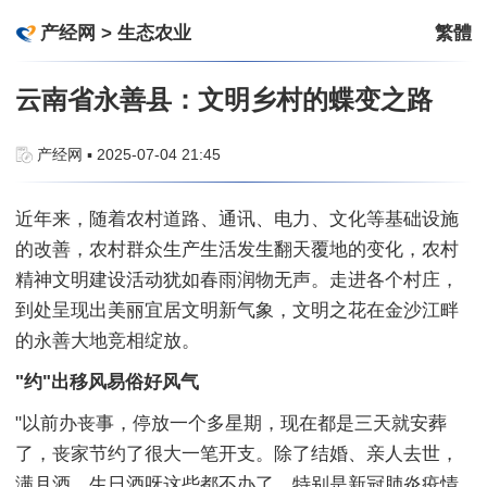
产经网
>
生态农业
繁體
云南省永善县：文明乡村的蝶变之路
产经网 ▪ 2025-07-04 21:45
近年来，随着农村道路、通讯、电力、文化等基础设施
的改善，农村群众生产生活发生翻天覆地的变化，农村
精神文明建设活动犹如春雨润物无声。走进各个村庄，
到处呈现出美丽宜居文明新气象，文明之花在金沙江畔
的永善大地竞相绽放。
"约"出移风易俗好风气
"以前办丧事，停放一个多星期，现在都是三天就安葬
了，丧家节约了很大一笔开支。除了结婚、亲人去世，
满月酒、生日酒呀这些都不办了。特别是新冠肺炎疫情