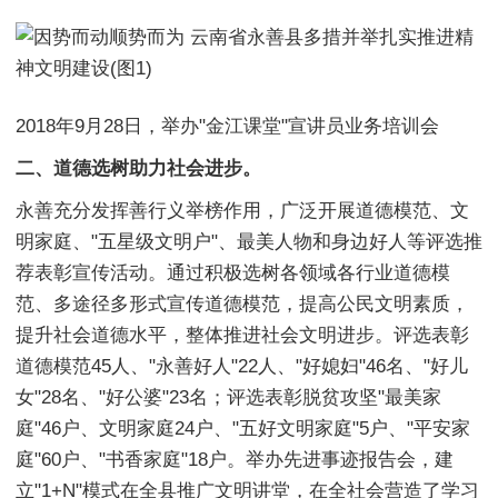
2018年9月28日，举办"金江课堂"宣讲员业务培训会
二、道德选树助力社会进步。
永善充分发挥善行义举榜作用，广泛开展道德模范、文
明家庭、"五星级文明户"、最美人物和身边好人等评选推
荐表彰宣传活动。通过积极选树各领域各行业道德模
范、多途径多形式宣传道德模范，提高公民文明素质，
提升社会道德水平，整体推进社会文明进步。评选表彰
道德模范45人、"永善好人"22人、"好媳妇"46名、"好儿
女"28名、"好公婆"23名；评选表彰脱贫攻坚"最美家
庭"46户、文明家庭24户、"五好文明家庭"5户、"平安家
庭"60户、"书香家庭"18户。举办先进事迹报告会，建
立"1+N"模式在全县推广文明讲堂，在全社会营造了学习