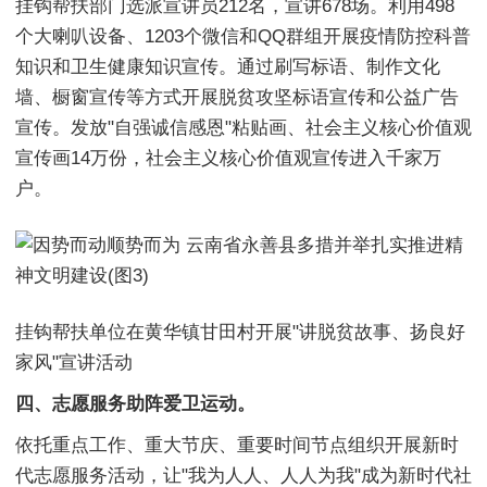
挂钩帮扶部门选派宣讲员212名，宣讲678场。利用498
个大喇叭设备、1203个微信和QQ群组开展疫情防控科普
知识和卫生健康知识宣传。通过刷写标语、制作文化
墙、橱窗宣传等方式开展脱贫攻坚标语宣传和公益广告
宣传。发放"自强诚信感恩"粘贴画、社会主义核心价值观
宣传画14万份，社会主义核心价值观宣传进入千家万
户。
挂钩帮扶单位在黄华镇甘田村开展"讲脱贫故事、扬良好
家风"宣讲活动
四、志愿服务助阵爱卫运动。
依托重点工作、重大节庆、重要时间节点组织开展新时
代志愿服务活动，让"我为人人、人人为我"成为新时代社