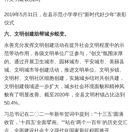
2019年5月31日，在县示范小学举行"新时代好少年"表彰
仪式
六、文明创建助帮城乡蜕变。
永善充分发挥文明创建活动在提升社会文明程度中的示
范带动作用，各级文明单位广泛参与，"创文"氛围浓厚
的。通过开展卫生城市、园林城市、平安城市、美丽县
城、文明城市等创建活动，推进文明单位、文明乡镇、
文明村、文明社区细胞创建，实施城乡结对共创共建，
文明创建领域进一步扩大，城乡社会环境面貌和精神风
貌有了明显改善。截至2020年，全县文明村镇占比达到
50.4%。
习总书记在二〇二一年新年贺词中提到："‘十三五’圆满
收官，‘十四五’全面擘画。""站在‘两个一百年’的历史交汇
点，全面建设社会主义现代化国家新征程即将开