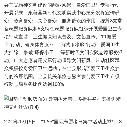
会主义精神文明建设的靓丽风景。自爱国卫生专项行动
开展以来，永善县新时代文明实践中心充分发挥宣传群
众、教育群众、关心群众、服务群众的作用，统筹8支常
备志愿服务队和5支特色志愿服务队组织开展爱国卫生专
项行动宣讲、卫生健康知识普及、文艺宣传、"巾帼爱
卫"行动、健身体育服务、"为城市净脸"行动、爱国卫生
大扫除、争做"环保小卫士"等新时代文明实践志愿服务活
动。广大志愿者用实际行动倡导文明新风，带动社区群
众积极投身爱国卫生运动，在全县形成了爱国卫生众参
与的浓厚氛围。全县机关单位志愿者参与爱国卫生专项
行动志愿服务比例达到100%。
2020年12月5日，"12·5"国际志愿者日集中活动上举行13